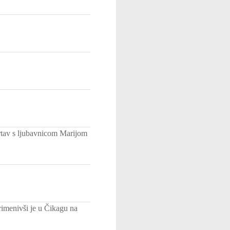
mrtav s ljubavnicom Marijom
rimenivši je u Čikagu na