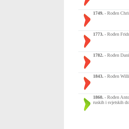
1749.
-
Rođen Christ
1773.
-
Rođen Fridr
1782.
-
Rođen Danij
1843.
-
Rođen Willi
1860.
-
Rođen Anton
ruskih i svjetskih d