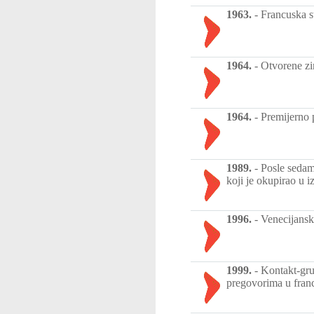
1963.
-
Francuska s
1964.
-
Otvorene zi
1964.
-
Premijerno p
1989.
-
Posle sedam
koji je okupirao u 
1996.
-
Venecijansk
1999.
-
Kontakt-gru
pregovorima u fran