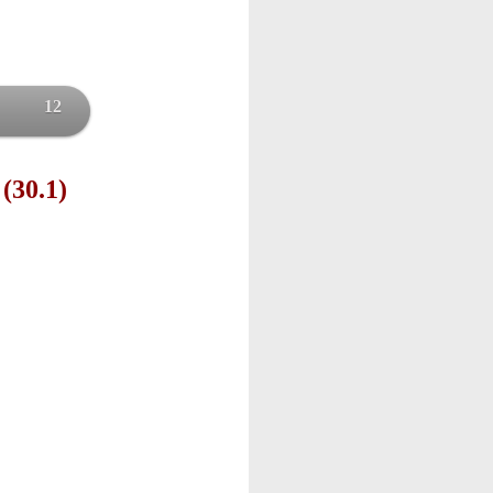
12
 (30.1)