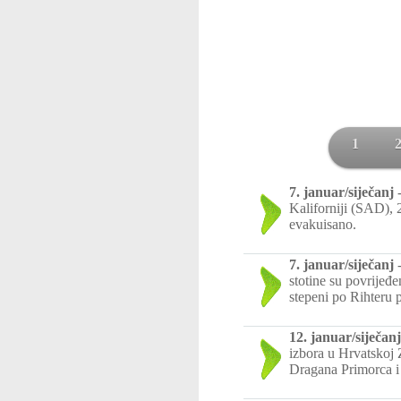
1
7. januar/siječanj
Kaliforniji (SAD), 
evakuisano.
7. januar/siječanj
stotine su povrijeđe
stepeni po Rihteru 
12. januar/siječanj
izbora u Hrvatskoj 
Dragana Primorca i 