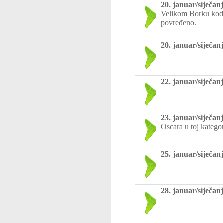
20. januar/siječanj
Velikom Borku kod B
povređeno.
20. januar/siječanj
22. januar/siječanj
23. januar/siječanj
Oscara u toj kategor
25. januar/siječanj
28. januar/siječanj