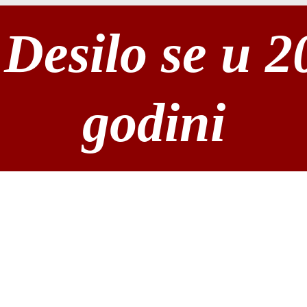
Desilo se u 2
godini