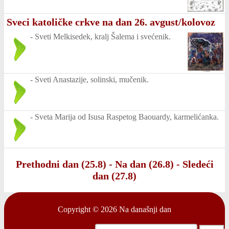
Sveci katoličke crkve na dan 26. avgust/kolovoz
-
Sveti Melkisedek, kralj Šalema i svećenik.
-
Sveti Anastazije, solinski, mučenik.
-
Sveta Marija od Isusa Raspetog Baouardy, karmelićanka.
Prethodni dan (25.8)
-
Na dan (26.8)
-
Sledeći
dan (27.8)
Copyright © 2026
Na današnji dan