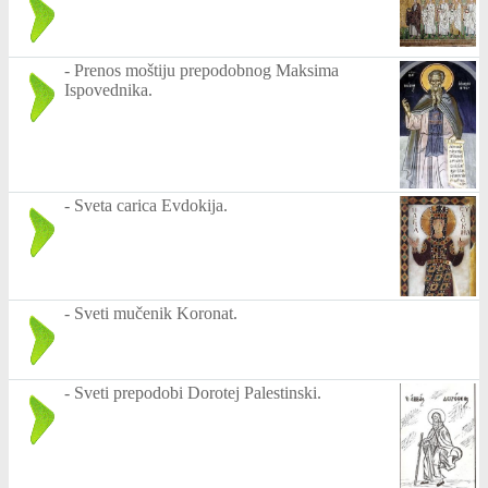
-
Prenos moštiju prepodobnog Maksima
Ispovednika.
-
Sveta carica Evdokija.
-
Sveti mučenik Koronat.
-
Sveti prepodobi Dorotej Palestinski.