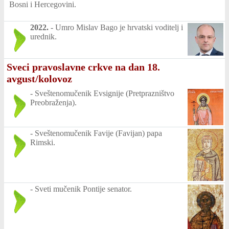
Bosni i Hercegovini.
2022.
-
Umro Mislav Bago je hrvatski voditelj i
urednik.
Sveci pravoslavne crkve na dan 18.
avgust/kolovoz
-
Sveštenomučenik Evsignije (Pretprazništvo
Preobraženja).
-
Sveštenomučenik Favije (Favijan) papa
Rimski.
-
Sveti mučenik Pontije senator.