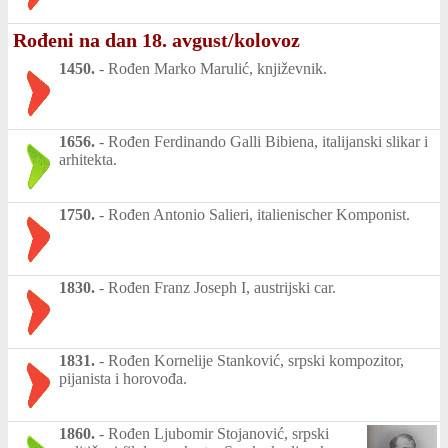
Rođeni na dan 18. avgust/kolovoz
1450.
-
Rođen Marko Marulić, književnik.
1656.
-
Rođen Ferdinando Galli Bibiena, italijanski slikar i
arhitekta.
1750.
-
Rođen Antonio Salieri, italienischer Komponist.
1830.
-
Rođen Franz Joseph I, austrijski car.
1831.
-
Rođen Kornelije Stanković, srpski kompozitor,
pijanista i horovođa.
1860.
-
Rođen Ljubomir Stojanović, srpski