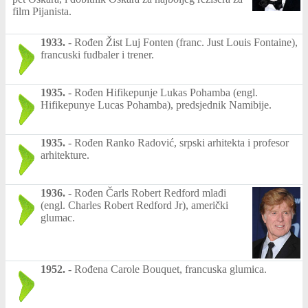
film Pijanista.
1933.
-
Rođen Žist Luj Fonten (franc. Just Louis Fontaine),
francuski fudbaler i trener.
1935.
-
Rođen Hifikepunje Lukas Pohamba (engl.
Hifikepunye Lucas Pohamba), predsjednik Namibije.
1935.
-
Rođen Ranko Radović, srpski arhitekta i profesor
arhitekture.
1936.
-
Rođen Čarls Robert Redford mlađi
(engl. Charles Robert Redford Jr), američki
glumac.
1952.
-
Rođena Carole Bouquet, francuska glumica.