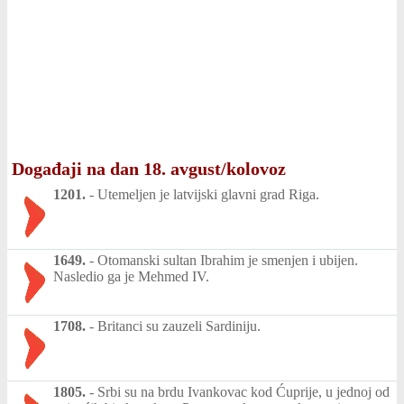
Događaji na dan 18. avgust/kolovoz
1201.
-
Utemeljen je latvijski glavni grad Riga.
1649.
-
Otomanski sultan Ibrahim je smenjen i ubijen.
Nasledio ga je Mehmed IV.
1708.
-
Britanci su zauzeli Sardiniju.
1805.
-
Srbi su na brdu Ivankovac kod Ćuprije, u jednoj od