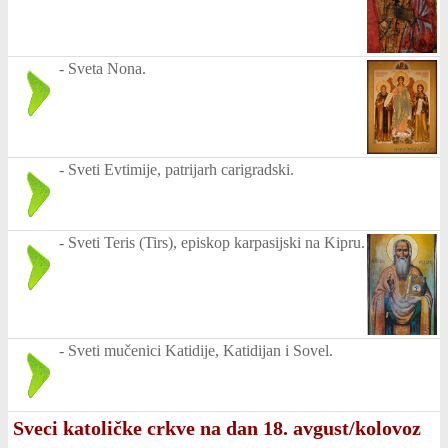
-
Sveta Nona.
-
Sveti Evtimije, patrijarh carigradski.
-
Sveti Teris (Tirs), episkop karpasijski na Kipru.
-
Sveti mučenici Katidije, Katidijan i Sovel.
Sveci katoličke crkve na dan 18. avgust/kolovoz