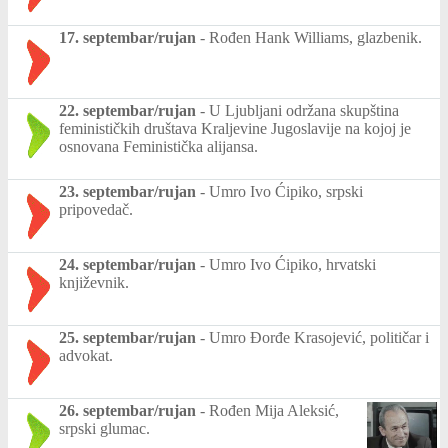
17. septembar/rujan
-
Rođen Hank Williams, glazbenik.
22. septembar/rujan
-
U Ljubljani održana skupština
feminističkih društava Kraljevine Jugoslavije na kojoj je
osnovana Feministička alijansa.
23. septembar/rujan
-
Umro Ivo Ćipiko, srpski
pripovedač.
24. septembar/rujan
-
Umro Ivo Ćipiko, hrvatski
književnik.
25. septembar/rujan
-
Umro Đorđe Krasojević, političar i
advokat.
26. septembar/rujan
-
Rođen Mija Aleksić,
srpski glumac.