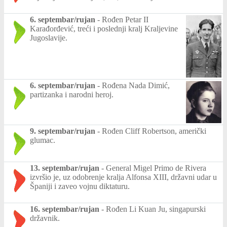
6. septembar/rujan
-
Rođen Petar II
Karađorđević, treći i poslednji kralj Kraljevine
Jugoslavije.
6. septembar/rujan
-
Rođena Nada Dimić,
partizanka i narodni heroj.
9. septembar/rujan
-
Rođen Cliff Robertson, američki
glumac.
13. septembar/rujan
-
General Migel Primo de Rivera
izvršio je, uz odobrenje kralja Alfonsa XIII, državni udar u
Španiji i zaveo vojnu diktaturu.
16. septembar/rujan
-
Rođen Li Kuan Ju, singapurski
državnik.