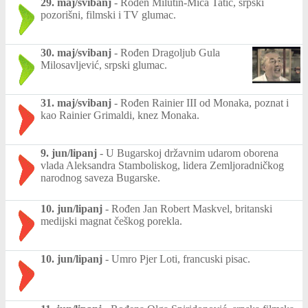
29. maj/svibanj
-
Rođen Milutin-Mića Tatić, srpski
pozorišni, filmski i TV glumac.
30. maj/svibanj
-
Rođen Dragoljub Gula
Milosavljević, srpski glumac.
31. maj/svibanj
-
Rođen Rainier III od Monaka, poznat i
kao Rainier Grimaldi, knez Monaka.
9. jun/lipanj
-
U Bugarskoj državnim udarom oborena
vlada Aleksandra Stamboliskog, lidera Zemljoradničkog
narodnog saveza Bugarske.
10. jun/lipanj
-
Rođen Jan Robert Maskvel, britanski
medijski magnat češkog porekla.
10. jun/lipanj
-
Umro Pjer Loti, francuski pisac.