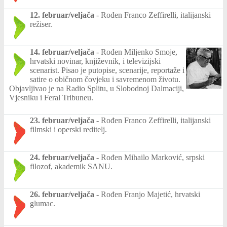
12. februar/veljača
-
Rođen Franco Zeffirelli, italijanski
režiser.
14. februar/veljača
-
Rođen Miljenko Smoje,
hrvatski novinar, književnik, i televizijski
scenarist. Pisao je putopise, scenarije, reportaže i
satire o običnom čovjeku i savremenom životu.
Objavljivao je na Radio Splitu, u Slobodnoj Dalmaciji,
Vjesniku i Feral Tribuneu.
23. februar/veljača
-
Rođen Franco Zeffirelli, italijanski
filmski i operski reditelj.
24. februar/veljača
-
Rođen Mihailo Marković, srpski
filozof, akademik SANU.
26. februar/veljača
-
Rođen Franjo Majetić, hrvatski
glumac.