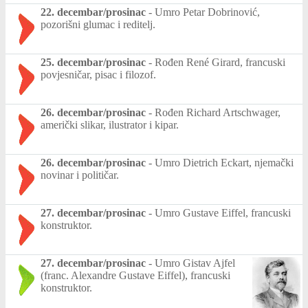
22. decembar/prosinac
-
Umro Petar Dobrinović,
pozorišni glumac i reditelj.
25. decembar/prosinac
-
Rođen René Girard, francuski
povjesničar, pisac i filozof.
26. decembar/prosinac
-
Rođen Richard Artschwager,
američki slikar, ilustrator i kipar.
26. decembar/prosinac
-
Umro Dietrich Eckart, njemački
novinar i političar.
27. decembar/prosinac
-
Umro Gustave Eiffel, francuski
konstruktor.
27. decembar/prosinac
-
Umro Gistav Ajfel
(franc. Alexandre Gustave Eiffel), francuski
konstruktor.