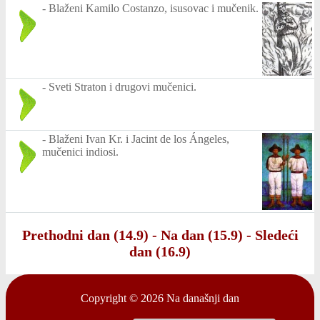
-
Blaženi Kamilo Costanzo, isusovac i mučenik.
-
Sveti Straton i drugovi mučenici.
-
Blaženi Ivan Kr. i Jacint de los Ángeles,
mučenici indiosi.
Prethodni dan (14.9)
-
Na dan (15.9)
-
Sledeći
dan (16.9)
Copyright © 2026
Na današnji dan