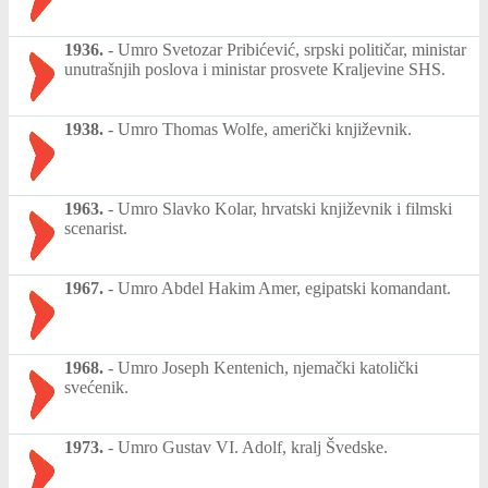
1936.
-
Umro Svetozar Pribićević, srpski političar, ministar
unutrašnjih poslova i ministar prosvete Kraljevine SHS.
1938.
-
Umro Thomas Wolfe, američki književnik.
1963.
-
Umro Slavko Kolar, hrvatski književnik i filmski
scenarist.
1967.
-
Umro Abdel Hakim Amer, egipatski komandant.
1968.
-
Umro Joseph Kentenich, njemački katolički
svećenik.
1973.
-
Umro Gustav VI. Adolf, kralj Švedske.