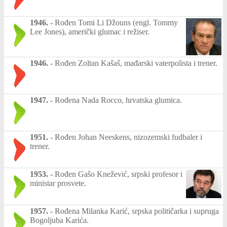
1946.
-
Rođen Tomi Li Džouns (engl. Tommy
Lee Jones), američki glumac i režiser.
1946.
-
Rođen Zoltan Kašaš, mađarski vaterpolista i trener.
1947.
-
Rođena Nada Rocco, hrvatska glumica.
1951.
-
Rođen Johan Neeskens, nizozemski fudbaler i
trener.
1953.
-
Rođen Gašo Knežević, srpski profesor i
ministar prosvete.
1957.
-
Rođena Milanka Karić, srpska političarka i supruga
Bogoljuba Karića.