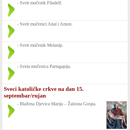
-
Sveti mučenik Filadelf.
-
Sveti mučenici Aital i Amon.
-
Sveti mučenik Melanip.
-
Sveta mučenica Partagapija.
Sveci katoličke crkve na dan 15.
septembar/rujan
-
Blažena Djevica Marija – Žalosna Gospa.