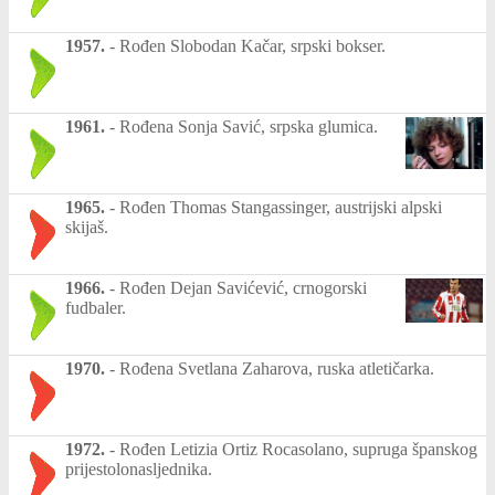
1957.
-
Rođen Slobodan Kačar, srpski bokser.
1961.
-
Rođena Sonja Savić, srpska glumica.
1965.
-
Rođen Thomas Stangassinger, austrijski alpski
skijaš.
1966.
-
Rođen Dejan Savićević, crnogorski
fudbaler.
1970.
-
Rođena Svetlana Zaharova, ruska atletičarka.
1972.
-
Rođen Letizia Ortiz Rocasolano, supruga španskog
prijestolonasljednika.