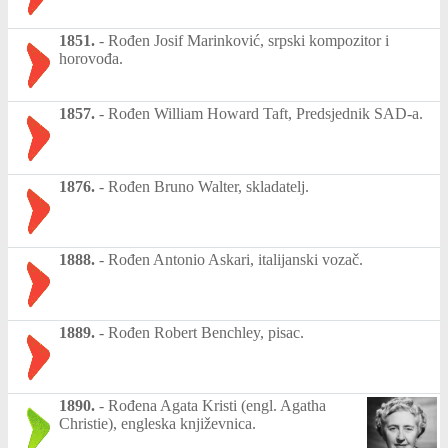
1851.
-
Rođen Josif Marinković, srpski kompozitor i
horovođa.
1857.
-
Rođen William Howard Taft, Predsjednik SAD-a.
1876.
-
Rođen Bruno Walter, skladatelj.
1888.
-
Rođen Antonio Askari, italijanski vozač.
1889.
-
Rođen Robert Benchley, pisac.
1890.
-
Rođena Agata Kristi (engl. Agatha
Christie), engleska književnica.