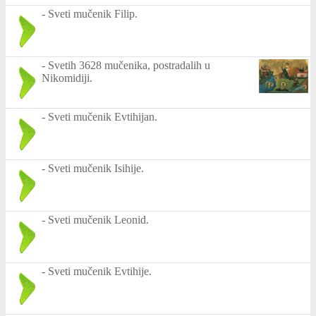
-
Sveti mučenik Filip.
-
Svetih 3628 mučenika, postradalih u
Nikomidiji.
-
Sveti mučenik Evtihijan.
-
Sveti mučenik Isihije.
-
Sveti mučenik Leonid.
-
Sveti mučenik Evtihije.