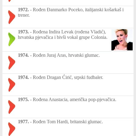
1972.
-
Rođen Đanmarko Poceko, italijanski košarkaš i
trener.
1973.
-
Rođena Indira Levak (rođena Vladić),
hrvatska pjevačica i bivši vokal grupe Colonia.
1974.
-
Rođen Juraj Aras, hrvatski glumac.
1974.
-
Rođen Dragan Ćirić, srpski fudbaler.
1975.
-
Rođena Anastacia, američka pop-pjevačica.
1977.
-
Rođen Tom Hardi, britanski glumac.