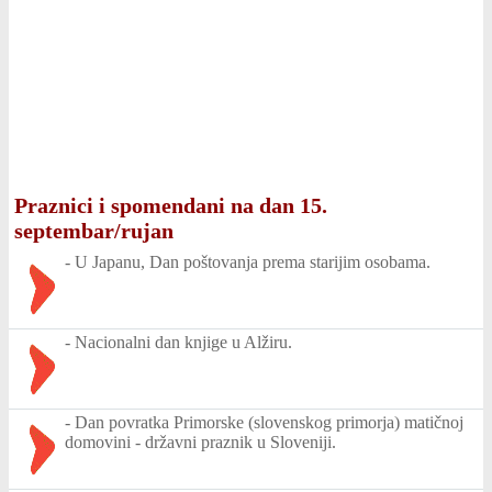
Praznici i spomendani na dan 15.
septembar/rujan
-
U Japanu, Dan poštovanja prema starijim osobama.
-
Nacionalni dan knjige u Alžiru.
-
Dan povratka Primorske (slovenskog primorja) matičnoj
domovini - državni praznik u Sloveniji.