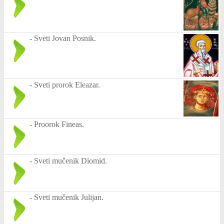
-
Sveti Jovan Posnik.
-
Sveti prorok Eleazar.
-
Proorok Fineas.
-
Sveti mučenik Diomid.
-
Sveti mučenik Julijan.