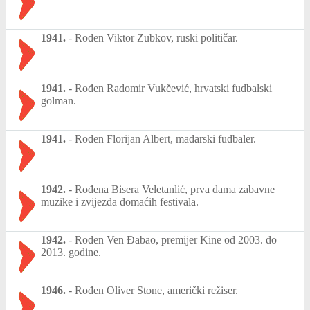
1941.
-
Rođen Viktor Zubkov, ruski političar.
1941.
-
Rođen Radomir Vukčević, hrvatski fudbalski
golman.
1941.
-
Rođen Florijan Albert, mađarski fudbaler.
1942.
-
Rođena Bisera Veletanlić, prva dama zabavne
muzike i zvijezda domaćih festivala.
1942.
-
Rođen Ven Đabao, premijer Kine od 2003. do
2013. godine.
1946.
-
Rođen Oliver Stone, američki režiser.