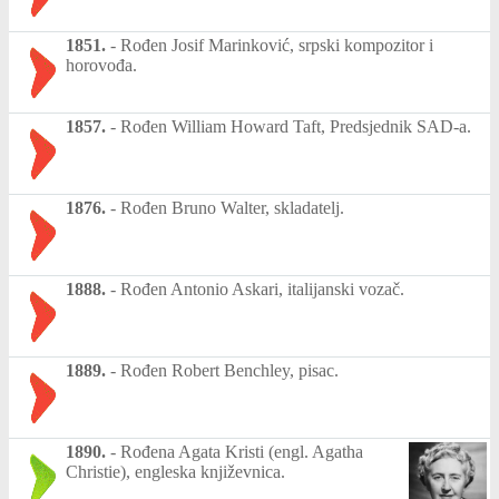
1851.
-
Rođen Josif Marinković, srpski kompozitor i
horovođa.
1857.
-
Rođen William Howard Taft, Predsjednik SAD-a.
1876.
-
Rođen Bruno Walter, skladatelj.
1888.
-
Rođen Antonio Askari, italijanski vozač.
1889.
-
Rođen Robert Benchley, pisac.
1890.
-
Rođena Agata Kristi (engl. Agatha
Christie), engleska književnica.