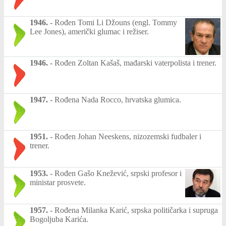
1946.
-
Rođen Tomi Li Džouns (engl. Tommy
Lee Jones), američki glumac i režiser.
1946.
-
Rođen Zoltan Kašaš, mađarski vaterpolista i trener.
1947.
-
Rođena Nada Rocco, hrvatska glumica.
1951.
-
Rođen Johan Neeskens, nizozemski fudbaler i
trener.
1953.
-
Rođen Gašo Knežević, srpski profesor i
ministar prosvete.
1957.
-
Rođena Milanka Karić, srpska političarka i supruga
Bogoljuba Karića.