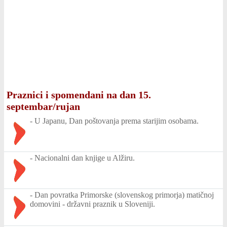
Praznici i spomendani na dan 15.
septembar/rujan
-
U Japanu, Dan poštovanja prema starijim osobama.
-
Nacionalni dan knjige u Alžiru.
-
Dan povratka Primorske (slovenskog primorja) matičnoj
domovini - državni praznik u Sloveniji.