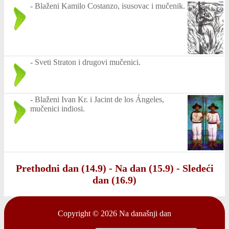
-
Blaženi Kamilo Costanzo, isusovac i mučenik.
-
Sveti Straton i drugovi mučenici.
-
Blaženi Ivan Kr. i Jacint de los Ángeles,
mučenici indiosi.
Prethodni dan (14.9)
-
Na dan (15.9)
-
Sledeći
dan (16.9)
Copyright © 2026
Na današnji dan