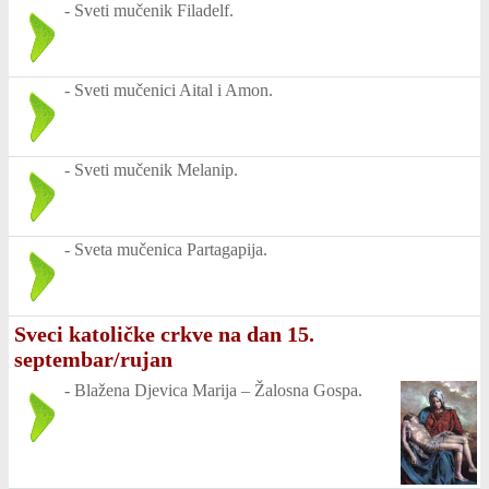
-
Sveti mučenik Filadelf.
-
Sveti mučenici Aital i Amon.
-
Sveti mučenik Melanip.
-
Sveta mučenica Partagapija.
Sveci katoličke crkve na dan 15.
septembar/rujan
-
Blažena Djevica Marija – Žalosna Gospa.