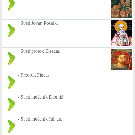
-
Sveti Jovan Posnik.
-
Sveti prorok Eleazar.
-
Proorok Fineas.
-
Sveti mučenik Diomid.
-
Sveti mučenik Julijan.