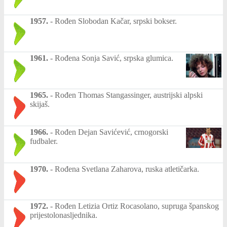
1957.
-
Rođen Slobodan Kačar, srpski bokser.
1961.
-
Rođena Sonja Savić, srpska glumica.
1965.
-
Rođen Thomas Stangassinger, austrijski alpski
skijaš.
1966.
-
Rođen Dejan Savićević, crnogorski
fudbaler.
1970.
-
Rođena Svetlana Zaharova, ruska atletičarka.
1972.
-
Rođen Letizia Ortiz Rocasolano, supruga španskog
prijestolonasljednika.