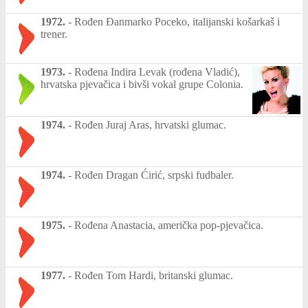
1972.
-
Rođen Đanmarko Poceko, italijanski košarkaš i
trener.
1973.
-
Rođena Indira Levak (rođena Vladić),
hrvatska pjevačica i bivši vokal grupe Colonia.
1974.
-
Rođen Juraj Aras, hrvatski glumac.
1974.
-
Rođen Dragan Ćirić, srpski fudbaler.
1975.
-
Rođena Anastacia, američka pop-pjevačica.
1977.
-
Rođen Tom Hardi, britanski glumac.