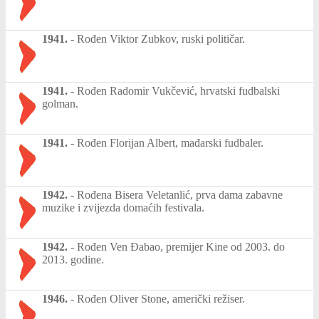
1941.
-
Rođen Viktor Zubkov, ruski političar.
1941.
-
Rođen Radomir Vukčević, hrvatski fudbalski
golman.
1941.
-
Rođen Florijan Albert, mađarski fudbaler.
1942.
-
Rođena Bisera Veletanlić, prva dama zabavne
muzike i zvijezda domaćih festivala.
1942.
-
Rođen Ven Đabao, premijer Kine od 2003. do
2013. godine.
1946.
-
Rođen Oliver Stone, američki režiser.