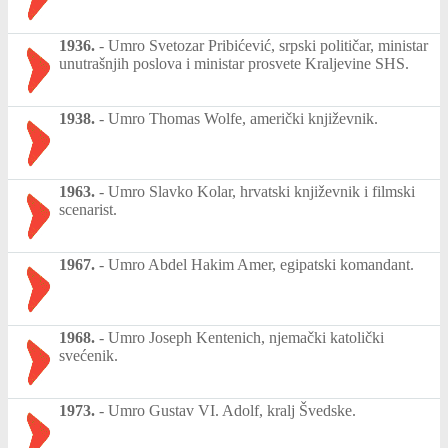
1936.
-
Umro Svetozar Pribićević, srpski političar, ministar
unutrašnjih poslova i ministar prosvete Kraljevine SHS.
1938.
-
Umro Thomas Wolfe, američki književnik.
1963.
-
Umro Slavko Kolar, hrvatski književnik i filmski
scenarist.
1967.
-
Umro Abdel Hakim Amer, egipatski komandant.
1968.
-
Umro Joseph Kentenich, njemački katolički
svećenik.
1973.
-
Umro Gustav VI. Adolf, kralj Švedske.