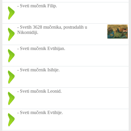
-
Sveti mučenik Filip.
-
Svetih 3628 mučenika, postradalih u
Nikomidiji.
-
Sveti mučenik Evtihijan.
-
Sveti mučenik Isihije.
-
Sveti mučenik Leonid.
-
Sveti mučenik Evtihije.