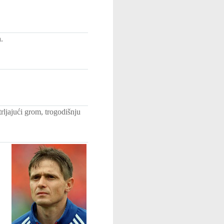
.
ljajući grom, trogodišnju