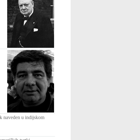
zik naveden u indijskom