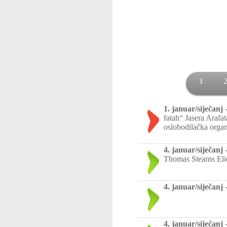
1
1. januar/siječanj
fatah“ Jasera Arafat
oslobodilačka organ
4. januar/siječanj
Thomas Stearns Elio
4. januar/siječanj
4. januar/siječanj