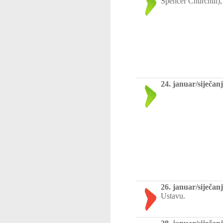
Spencer Churchill), 
24. januar/siječanj
26. januar/siječanj
Ustavu.