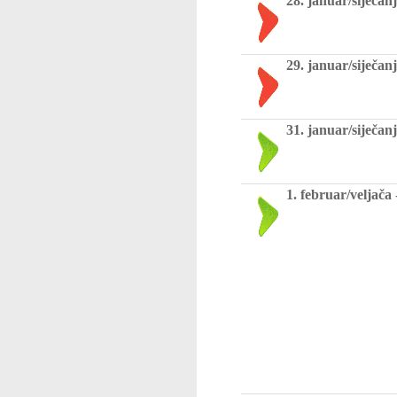
28. januar/siječanj
29. januar/siječanj
31. januar/siječanj
1. februar/veljača