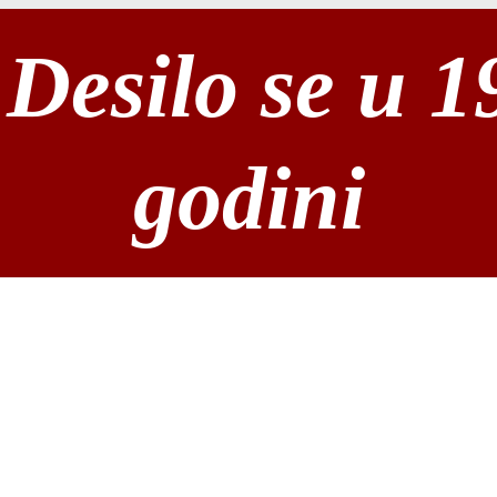
Desilo se u 1
godini