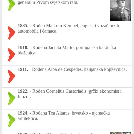
general u Prvom svjetskom ratu.
1885.
-
Rođen Malkom Kembel, engleski vozač brzih
automobila i čamaca.
1910.
-
Rođena Jacinta Marto, portugalska katolička
blaženica.
1911.
-
Rođena Alba de Cespedes, italijanska književnica.
1922.
-
Rođen Cornelius Castoriadis, grčki ekonomist i
filozof.
1924.
-
Rođena Tea Altaras, hrvatsko - njemačka
arhitektica.