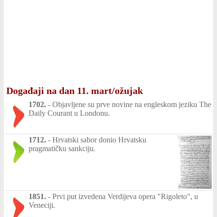
Događaji na dan 11. mart/ožujak
1702.
-
Objavljene su prve novine na engleskom jeziku The
Daily Courant u Londonu.
1712.
-
Hrvatski sabor donio Hrvatsku
pragmatičku sankciju.
1851.
-
Prvi put izvedena Verdijeva opera "Rigoleto", u
Veneciji.