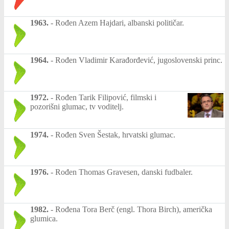
1963.
-
Rođen Azem Hajdari, albanski političar.
1964.
-
Rođen Vladimir Karađorđević, jugoslovenski princ.
1972.
-
Rođen Tarik Filipović, filmski i
pozorišni glumac, tv voditelj.
1974.
-
Rođen Sven Šestak, hrvatski glumac.
1976.
-
Rođen Thomas Gravesen, danski fudbaler.
1982.
-
Rođena Tora Berč (engl. Thora Birch), američka
glumica.