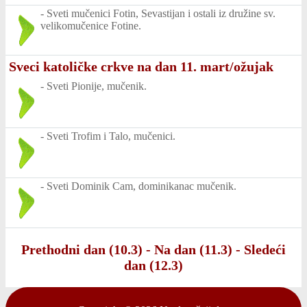
-
Sveti mučenici Fotin, Sevastijan i ostali iz družine sv.
velikomučenice Fotine.
Sveci katoličke crkve na dan 11. mart/ožujak
-
Sveti Pionije, mučenik.
-
Sveti Trofim i Talo, mučenici.
-
Sveti Dominik Cam, dominikanac mučenik.
Prethodni dan (10.3)
-
Na dan (11.3)
-
Sledeći
dan (12.3)