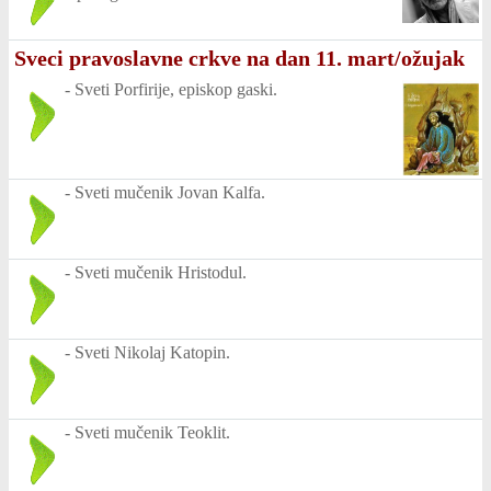
Sveci pravoslavne crkve na dan 11. mart/ožujak
-
Sveti Porfirije, episkop gaski.
-
Sveti mučenik Jovan Kalfa.
-
Sveti mučenik Hristodul.
-
Sveti Nikolaj Katopin.
-
Sveti mučenik Teoklit.