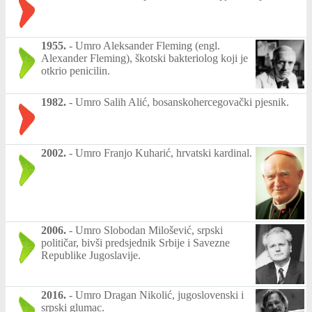
1955.
-
Umro Aleksander Fleming (engl.
Alexander Fleming), škotski bakteriolog koji je
otkrio penicilin.
1982.
-
Umro Salih Alić, bosanskohercegovački pjesnik.
2002.
-
Umro Franjo Kuharić, hrvatski kardinal.
2006.
-
Umro Slobodan Milošević, srpski
političar, bivši predsjednik Srbije i Savezne
Republike Jugoslavije.
2016.
-
Umro Dragan Nikolić, jugoslovenski i
srpski glumac.