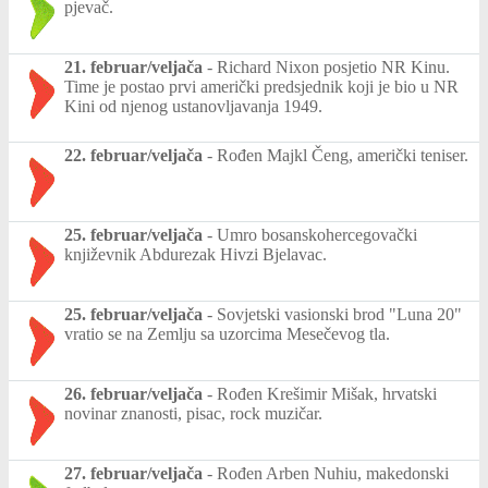
pjevač.
21. februar/veljača
-
Richard Nixon posjetio NR Kinu.
Time je postao prvi američki predsjednik koji je bio u NR
Kini od njenog ustanovljavanja 1949.
22. februar/veljača
-
Rođen Majkl Čeng, američki teniser.
25. februar/veljača
-
Umro bosanskohercegovački
književnik Abdurezak Hivzi Bjelavac.
25. februar/veljača
-
Sovjetski vasionski brod "Luna 20"
vratio se na Zemlju sa uzorcima Mesečevog tla.
26. februar/veljača
-
Rođen Krešimir Mišak, hrvatski
novinar znanosti, pisac, rock muzičar.
27. februar/veljača
-
Rođen Arben Nuhiu, makedonski