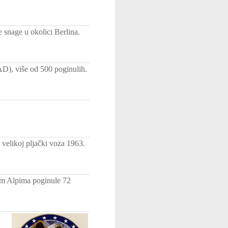
 snage u okolici Berlina.
AD), više od 500 poginulih.
 velikoj pljački voza 1963.
kim Alpima poginule 72