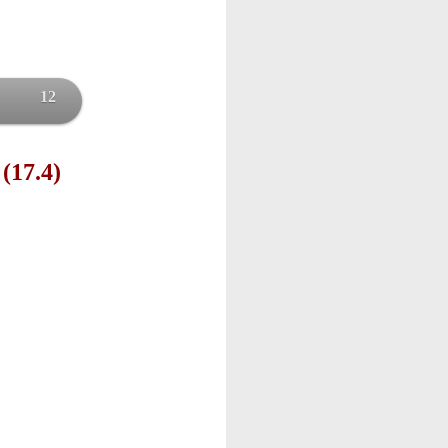
12
 (17.4)