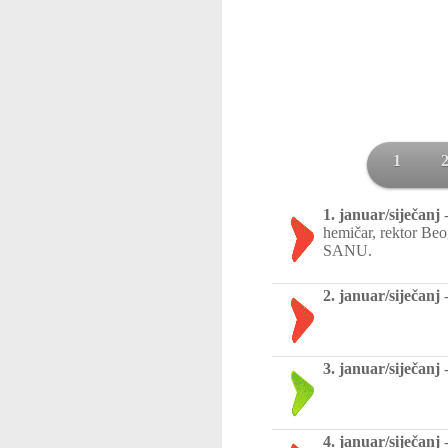
1
1. januar/siječanj
hemičar, rektor Beo
SANU.
2. januar/siječanj
3. januar/siječanj
4. januar/siječanj