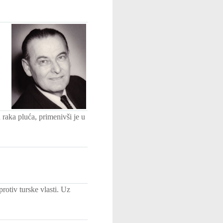
 raka pluća, primenivši je u
rotiv turske vlasti. Uz