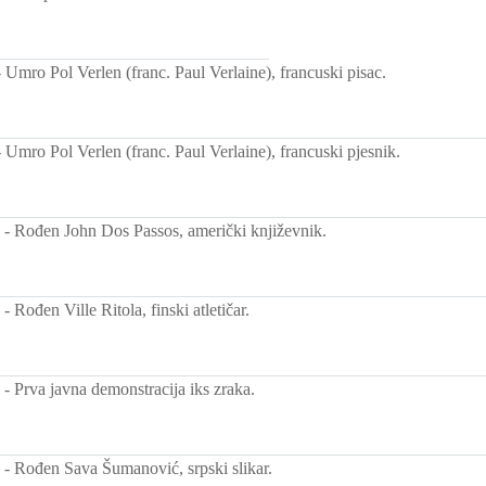
-
Umro Pol Verlen (franc. Paul Verlaine), francuski pisac.
-
Umro Pol Verlen (franc. Paul Verlaine), francuski pjesnik.
-
Rođen John Dos Passos, američki književnik.
-
Rođen Ville Ritola, finski atletičar.
-
Prva javna demonstracija iks zraka.
-
Rođen Sava Šumanović, srpski slikar.