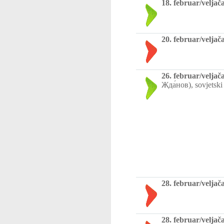
18. februar/veljač
20. februar/veljač
26. februar/veljač
Жда́нов), sovjetski 
28. februar/veljač
28. februar/veljač