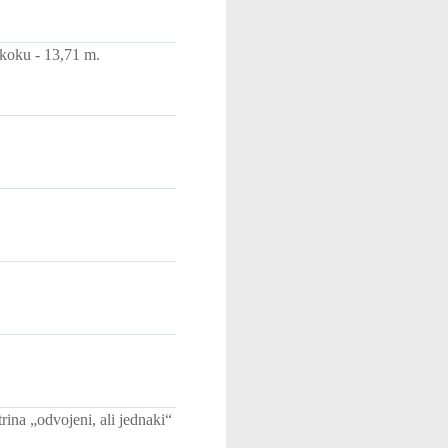
koku - 13,71 m.
rina „odvojeni, ali jednaki“