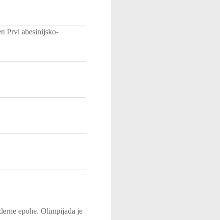
en Prvi abesinijsko-
derne epohe. Olimpijada je