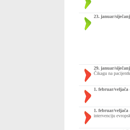
23. januar/siječanj
29. januar/siječanj
Čikagu na pacijentk
1. februar/veljača
1. februar/veljača
intervenciju evrops