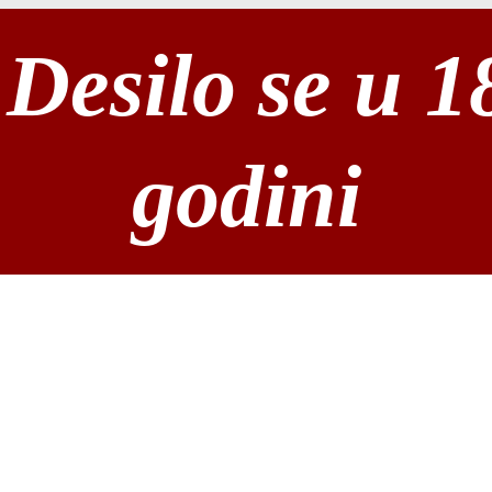
Desilo se u 1
godini