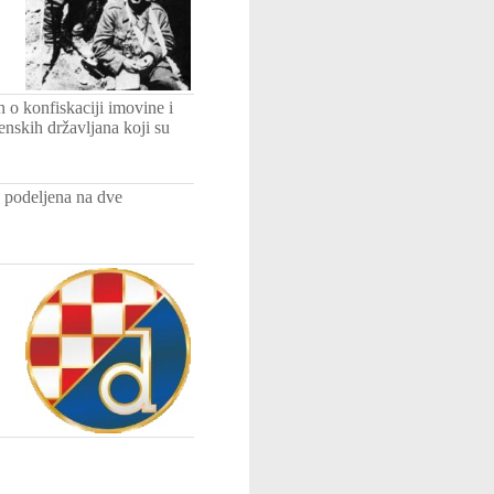
 o konfiskaciji imovine i
enskih državljana koji su
a podeljena na dve