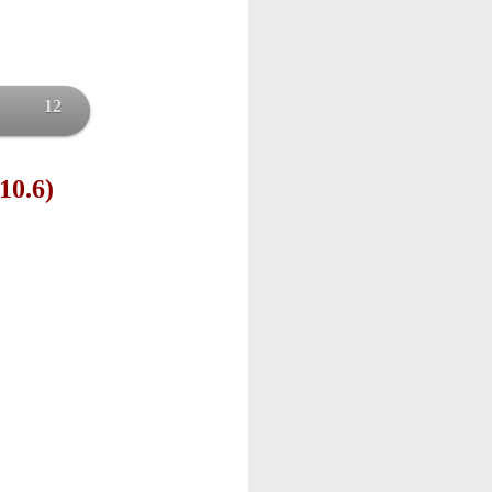
12
10.6)