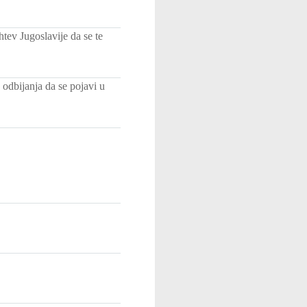
ev Jugoslavije da se te
 odbijanja da se pojavi u