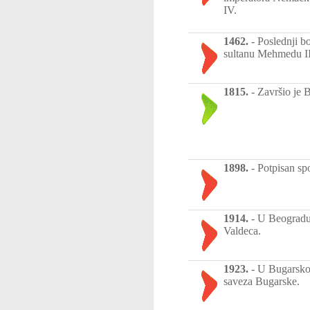
IV.
1462.
-
Poslednji b
sultanu Mehmedu II 
1815.
-
Završio je 
1898.
-
Potpisan sp
1914.
-
U Beogradu 
Valdeca.
1923.
-
U Bugarskoj
saveza Bugarske.