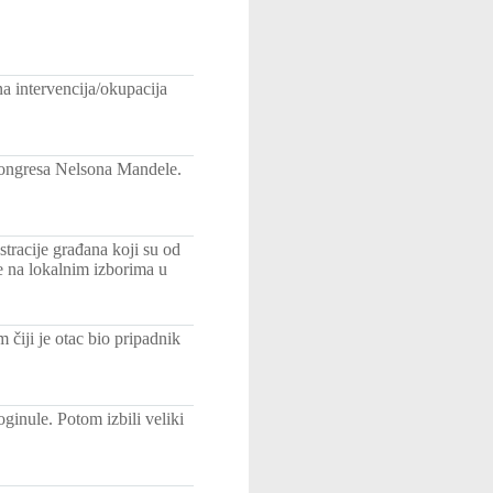
na intervencija/okupacija
kongresa Nelsona Mandele.
tracije građana koji su od
e na lokalnim izborima u
iji je otac bio pripadnik
ginule. Potom izbili veliki