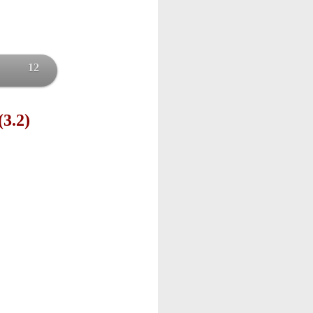
12
(3.2)