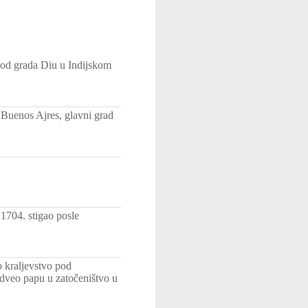
kod grada Diu u Indijskom
 Buenos Ajres, glavni grad
 1704. stigao posle
 kraljevstvo pod
odveo papu u zatočeništvo u