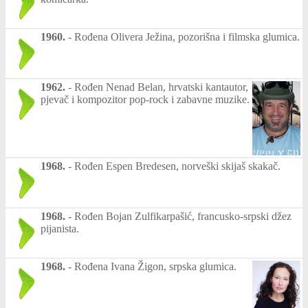
1960.
-
Rođena Olivera Ježina, pozorišna i filmska glumica.
1962.
-
Rođen Nenad Belan, hrvatski kantautor,
pjevač i kompozitor pop-rock i zabavne muzike.
1968.
-
Rođen Espen Bredesen, norveški skijaš skakač.
1968.
-
Rođen Bojan Zulfikarpašić, francusko-srpski džez
pijanista.
1968.
-
Rođena Ivana Žigon, srpska glumica.