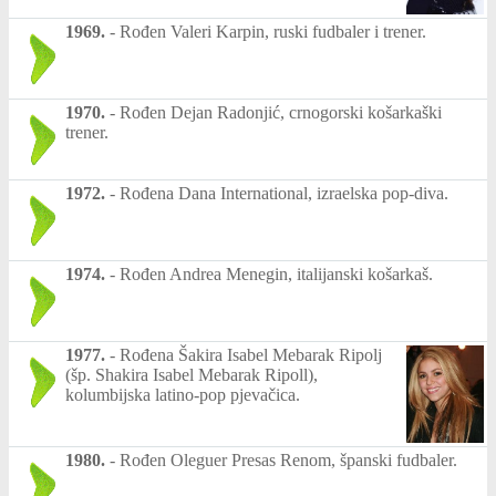
1969.
-
Rođen Valeri Karpin, ruski fudbaler i trener.
1970.
-
Rođen Dejan Radonjić, crnogorski košarkaški
trener.
1972.
-
Rođena Dana International, izraelska pop-diva.
1974.
-
Rođen Andrea Menegin, italijanski košarkaš.
1977.
-
Rođena Šakira Isabel Mebarak Ripolj
(šp. Shakira Isabel Mebarak Ripoll),
kolumbijska latino-pop pjevačica.
1980.
-
Rođen Oleguer Presas Renom, španski fudbaler.