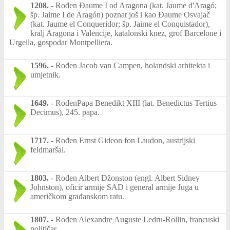
1208.
-
Rođen Đaume I od Aragona (kat. Jaume d'Aragó;
šp. Jaime I de Aragón) poznat još i kao Đaume Osvajač
(kat. Jaume el Conqueridor; šp. Jaime el Conquistador),
kralj Aragona i Valencije, katalonski knez, grof Barcelone i
Urgella, gospodar Montpelliera.
1596.
-
Rođen Jacob van Campen, holandski arhitekta i
umjetnik.
1649.
-
RođenPapa Benedikt XIII (lat. Benedictus Tertius
Decimus), 245. papa.
1717.
-
Rođen Ernst Gideon fon Laudon, austrijski
feldmaršal.
1803.
-
Rođen Albert Džonston (engl. Albert Sidney
Johnston), oficir armije SAD i general armije Juga u
američkom građanskom ratu.
1807.
-
Rođen Alexandre Auguste Ledru-Rollin, francuski
političar.