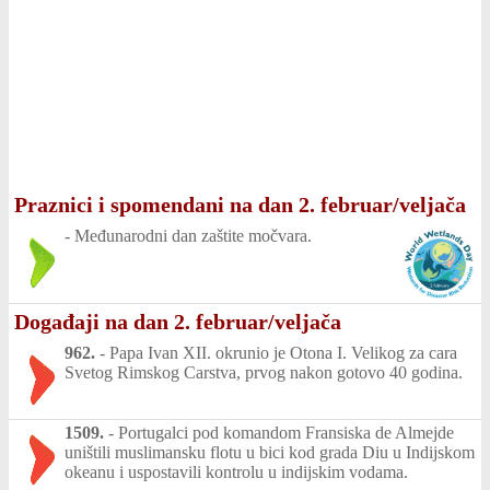
Praznici i spomendani na dan 2. februar/veljača
-
Međunarodni dan zaštite močvara.
Događaji na dan 2. februar/veljača
962.
-
Papa Ivan XII. okrunio je Otona I. Velikog za cara
Svetog Rimskog Carstva, prvog nakon gotovo 40 godina.
1509.
-
Portugalci pod komandom Fransiska de Almejde
uništili muslimansku flotu u bici kod grada Diu u Indijskom
okeanu i uspostavili kontrolu u indijskim vodama.