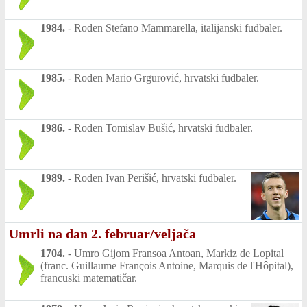
1984.
-
Rođen Stefano Mammarella, italijanski fudbaler.
1985.
-
Rođen Mario Grgurović, hrvatski fudbaler.
1986.
-
Rođen Tomislav Bušić, hrvatski fudbaler.
1989.
-
Rođen Ivan Perišić, hrvatski fudbaler.
Umrli na dan 2. februar/veljača
1704.
-
Umro Gijom Fransoa Antoan, Markiz de Lopital
(franc. Guillaume François Antoine, Marquis de l'Hôpital),
francuski matematičar.