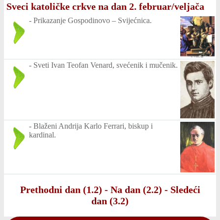
Sveci katoličke crkve na dan 2. februar/veljača
-
Prikazanje Gospodinovo – Svijećnica.
-
Sveti Ivan Teofan Venard, svećenik i mučenik.
-
Blaženi Andrija Karlo Ferrari, biskup i
kardinal.
Prethodni dan (1.2)
-
Na dan (2.2)
-
Sledeći
dan (3.2)