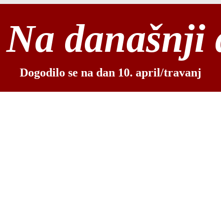
Na današnji
Dogodilo se na dan 10. april/travanj