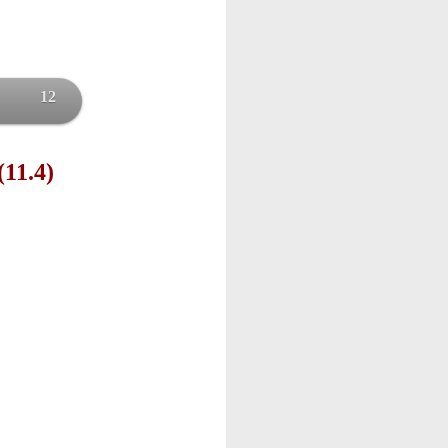
12
(11.4)