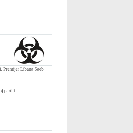
li. Premijer Libana Saeb
 partiji.