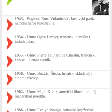
1943.
-
Poginuo Boro Vukmirović, kosovski partizan i
narodni heroj Jugoslavije.
1954.
-
Umro Ogist Limijer, francuski hemičar i
industrijalac.
1955.
-
Umro Pierre Teilhard de Chardin, francuski
isusovac i znanstvenik.
1956.
-
Umro Božidar Širola, hrvatski skladatelj i
etnomuzikolog.
1962.
-
Umro Majkl Kertiz, američki filmski reditelj
mađarskog porekla.
1966.
-
Umro Evelyn Waugh, britanski književnik.