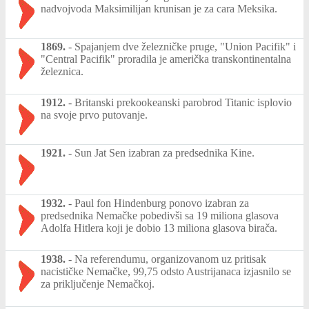
nadvojvoda Maksimilijan krunisan je za cara Meksika.
1869.
-
Spajanjem dve železničke pruge, "Union Pacifik" i
"Central Pacifik" proradila je američka transkontinentalna
železnica.
1912.
-
Britanski prekookeanski parobrod Titanic isplovio
na svoje prvo putovanje.
1921.
-
Sun Jat Sen izabran za predsednika Kine.
1932.
-
Paul fon Hindenburg ponovo izabran za
predsednika Nemačke pobedivši sa 19 miliona glasova
Adolfa Hitlera koji je dobio 13 miliona glasova birača.
1938.
-
Na referendumu, organizovanom uz pritisak
nacističke Nemačke, 99,75 odsto Austrijanaca izjasnilo se
za priključenje Nemačkoj.