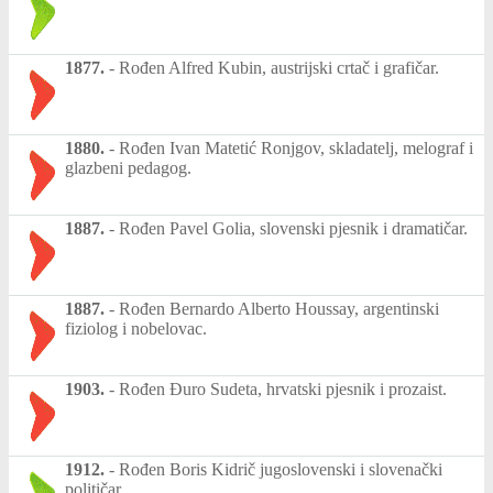
1877.
-
Rođen Alfred Kubin, austrijski crtač i grafičar.
1880.
-
Rođen Ivan Matetić Ronjgov, skladatelj, melograf i
glazbeni pedagog.
1887.
-
Rođen Pavel Golia, slovenski pjesnik i dramatičar.
1887.
-
Rođen Bernardo Alberto Houssay, argentinski
fiziolog i nobelovac.
1903.
-
Rođen Đuro Sudeta, hrvatski pjesnik i prozaist.
1912.
-
Rođen Boris Kidrič jugoslovenski i slovenački
političar.