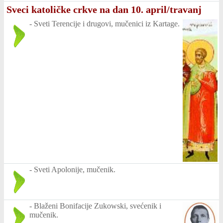
Sveci katoličke crkve na dan 10. april/travanj
-
Sveti Terencije i drugovi, mučenici iz Kartage.
-
Sveti Apolonije, mučenik.
-
Blaženi Bonifacije Zukowski, svećenik i
mučenik.