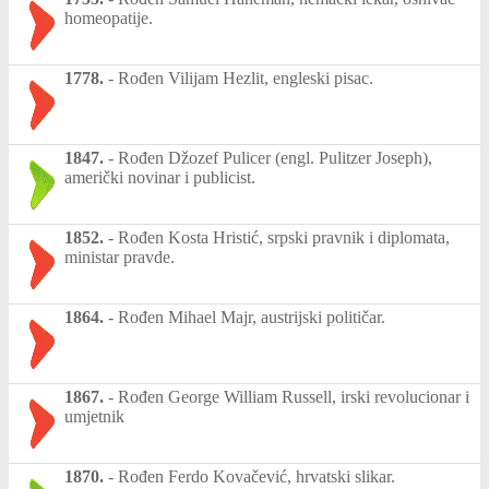
homeopatije.
1778.
-
Rođen Vilijam Hezlit, engleski pisac.
1847.
-
Rođen Džozef Pulicer (engl. Pulitzer Joseph),
američki novinar i publicist.
1852.
-
Rođen Kosta Hristić, srpski pravnik i diplomata,
ministar pravde.
1864.
-
Rođen Mihael Majr, austrijski političar.
1867.
-
Rođen George William Russell, irski revolucionar i
umjetnik
1870.
-
Rođen Ferdo Kovačević, hrvatski slikar.