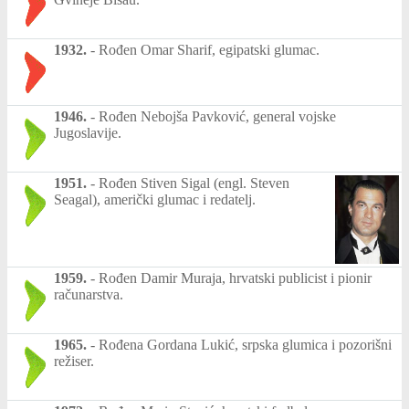
1932.
-
Rođen Omar Sharif, egipatski glumac.
1946.
-
Rođen Nebojša Pavković, general vojske
Jugoslavije.
1951.
-
Rođen Stiven Sigal (engl. Steven
Seagal), američki glumac i redatelj.
1959.
-
Rođen Damir Muraja, hrvatski publicist i pionir
računarstva.
1965.
-
Rođena Gordana Lukić, srpska glumica i pozorišni
režiser.