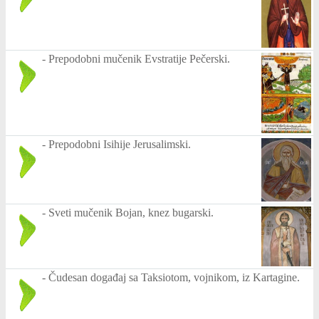
-
Prepodobni mučenik Evstratije Pečerski.
-
Prepodobni Isihije Jerusalimski.
-
Sveti mučenik Bojan, knez bugarski.
-
Čudesan događaj sa Taksiotom, vojnikom, iz Kartagine.