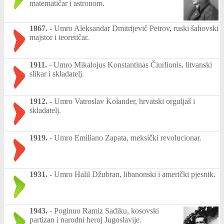
matematičar i astronom.
1867.
-
Umro Aleksandar Dmitrijevič Petrov, ruski šahovski
majstor i teoretičar.
1911.
-
Umro Mikalojus Konstantinas Čiurlionis, litvanski
slikar i skladatelj.
1912.
-
Umro Vatroslav Kolander, hrvatski orguljaš i
skladatelj.
1919.
-
Umro Emiliano Zapata, meksički revolucionar.
1931.
-
Umro Halil Džubran, libanonski i američki pjesnik.
1943.
-
Poginuo Ramiz Sadiku, kosovski
partizan i narodni heroj Jugoslavije.