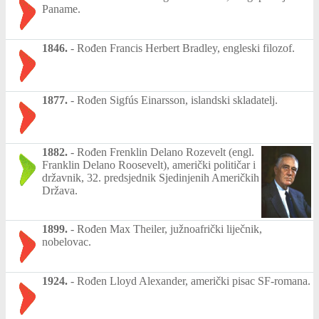
Paname.
1846.
-
Rođen Francis Herbert Bradley, engleski filozof.
1877.
-
Rođen Sigfús Einarsson, islandski skladatelj.
1882.
-
Rođen Frenklin Delano Rozevelt (engl.
Franklin Delano Roosevelt), američki političar i
državnik, 32. predsjednik Sjedinjenih Američkih
Država.
1899.
-
Rođen Max Theiler, južnoafrički liječnik,
nobelovac.
1924.
-
Rođen Lloyd Alexander, američki pisac SF-romana.