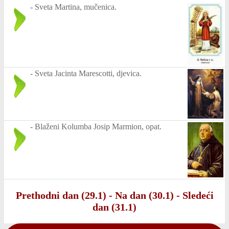
-
Sveta Martina, mučenica.
-
Sveta Jacinta Marescotti, djevica.
-
Blaženi Kolumba Josip Marmion, opat.
Prethodni dan (29.1)
-
Na dan (30.1)
-
Sledeći
dan (31.1)