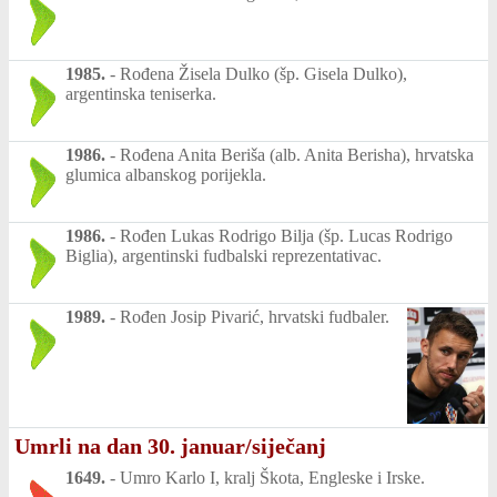
1985.
-
Rođena Žisela Dulko (šp. Gisela Dulko),
argentinska teniserka.
1986.
-
Rođena Anita Beriša (alb. Anita Berisha), hrvatska
glumica albanskog porijekla.
1986.
-
Rođen Lukas Rodrigo Bilja (šp. Lucas Rodrigo
Biglia), argentinski fudbalski reprezentativac.
1989.
-
Rođen Josip Pivarić, hrvatski fudbaler.
Umrli na dan 30. januar/siječanj
1649.
-
Umro Karlo I, kralj Škota, Engleske i Irske.