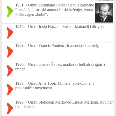
1951.
-
Umro Ferdinand Porše (njem. Ferdinand
Porsche), austrijski automobilski inženjer, tvorac
Folksvagen „bube“.
1959.
-
Umro Josip Hatze, hrvatski skladatelj i dirigent.
1963.
-
Umro Francis Poulenc, francuski skladatelj.
1986.
-
Umro Gustav Šebeš, mađarski fudbalski igrač i
trener.
1987.
-
Umro Ante Topić Mimara, kolekcionar i
povjesničar umjetnosti.
1990.
-
Umro Slobodan Marković-Libero Markoni, novinar
i književnik.