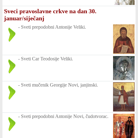
Sveci pravoslavne crkve na dan 30.
januar/siječanj
-
Sveti prepodobni Antonije Veliki.
-
Sveti Car Teodosije Veliki.
-
Sveti mučenik Georgije Novi, janjinski.
-
Sveti prepodobni Antonije Novi, čudotvorac.