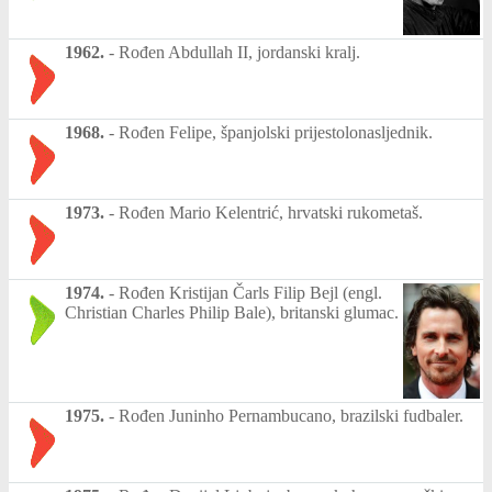
1962.
-
Rođen Abdullah II, jordanski kralj.
1968.
-
Rođen Felipe, španjolski prijestolonasljednik.
1973.
-
Rođen Mario Kelentrić, hrvatski rukometaš.
1974.
-
Rođen Kristijan Čarls Filip Bejl (engl.
Christian Charles Philip Bale), britanski glumac.
1975.
-
Rođen Juninho Pernambucano, brazilski fudbaler.