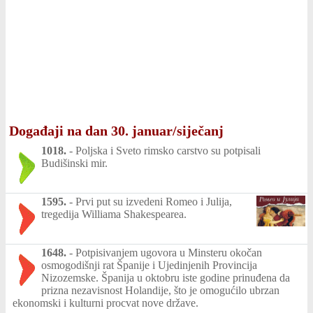
Događaji na dan 30. januar/siječanj
1018.
-
Poljska i Sveto rimsko carstvo su potpisali
Budišinski mir.
1595.
-
Prvi put su izvedeni Romeo i Julija,
tregedija Williama Shakespearea.
1648.
-
Potpisivanjem ugovora u Minsteru okočan
osmogodišnji rat Španije i Ujedinjenih Provincija
Nizozemske. Španija u oktobru iste godine prinuđena da
prizna nezavisnost Holandije, što je omogućilo ubrzan
ekonomski i kulturni procvat nove države.