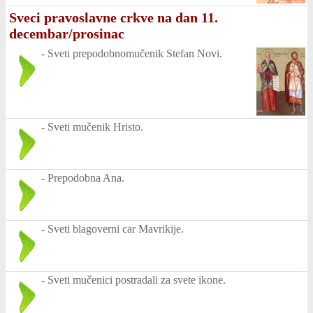
Sveci pravoslavne crkve na dan 11.
decembar/prosinac
-
Sveti prepodobnomučenik Stefan Novi.
-
Sveti mučenik Hristo.
-
Prepodobna Ana.
-
Sveti blagoverni car Mavrikije.
-
Sveti mučenici postradali za svete ikone.