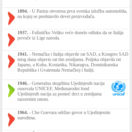
1894.
-
U Parizu otvorena prva svetska izložba automobila,
na kojoj se predstavilo devet proizvođača.
1937.
-
Fašističko Veliko veće donelo odluku da se Italija
povuče iz Lige naroda.
1941.
-
Nemačka i Italija objavile rat SAD, a Kongres SAD
istog dana objavio rat tim zemljama. Poljska objavila rat
Japanu, a Kuba, Kostarika, Nikaragva, Dominikanska
Republika i Gvatemala Nemačkoj i Italiji.
1946.
-
Generalna skupština Ujedinjenih nacija
osnovala UNICEF, Međunarodni fond
Ujedinjenih nacija za pomoć deci u zemljama
razorenim ratom.
1964.
-
Che Guevara održao govor u Ujedinjenim
narodima.