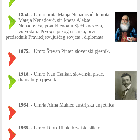
1854.
-
Umro prota Matija Nenadović ili prota
Mateja Nenadović, sin kneza Alekse
Nenadovića, pogubljenog u Sječi knezova,
vojvoda iz Prvog srpskog ustanka, prvi
predsednik Praviteljstvujuščeg sovjeta i diplomata.
1875.
-
Umro Števan Pinter, slovenski pjesnik.
1918.
-
Umro Ivan Cankar, slovenski pisac,
dramaturg i pjesnik.
1964.
-
Umrla Alma Mahler, austrijska umjetnica.
1965.
-
Umro Đuro Tiljak, hrvatski slikar.