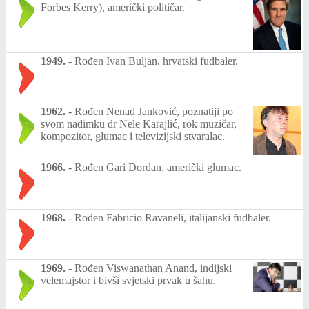
Forbes Kerry), američki političar.
1949.
-
Rođen Ivan Buljan, hrvatski fudbaler.
1962.
-
Rođen Nenad Janković, poznatiji po
svom nadimku dr Nele Karajlić, rok muzičar,
kompozitor, glumac i televizijski stvaralac.
1966.
-
Rođen Gari Dordan, američki glumac.
1968.
-
Rođen Fabricio Ravaneli, italijanski fudbaler.
1969.
-
Rođen Viswanathan Anand, indijski
velemajstor i bivši svjetski prvak u šahu.