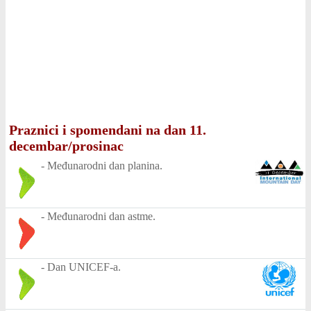
Praznici i spomendani na dan 11.
decembar/prosinac
-
Međunarodni dan planina.
-
Međunarodni dan astme.
-
Dan UNICEF-a.