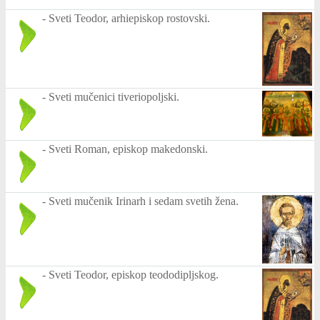
-
Sveti Teodor, arhiepiskop rostovski.
-
Sveti mučenici tiveriopoljski.
-
Sveti Roman, episkop makedonski.
-
Sveti mučenik Irinarh i sedam svetih žena.
-
Sveti Teodor, episkop teododipljskog.