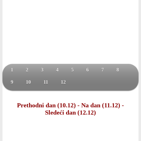
1
2
3
4
5
6
7
8
9
10
11
12
Prethodni dan (10.12)
-
Na dan (11.12)
-
Sledeći dan (12.12)