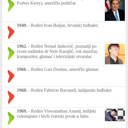
Forbes Kerry), američki političar.
1949.
-
Rođen Ivan Buljan, hrvatski fudbaler.
1962.
-
Rođen Nenad Janković, poznatiji po
svom nadimku dr Nele Karajlić, rok muzičar,
kompozitor, glumac i televizijski stvaralac.
1966.
-
Rođen Gari Dordan, američki glumac.
1968.
-
Rođen Fabricio Ravaneli, italijanski fudbaler.
1969.
-
Rođen Viswanathan Anand, indijski
velemajstor i bivši svjetski prvak u šahu.