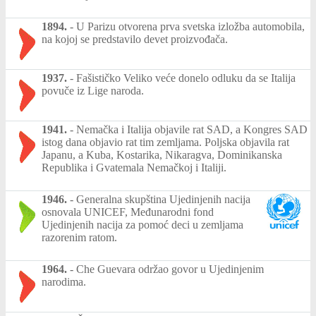
1894.
-
U Parizu otvorena prva svetska izložba automobila,
na kojoj se predstavilo devet proizvođača.
1937.
-
Fašističko Veliko veće donelo odluku da se Italija
povuče iz Lige naroda.
1941.
-
Nemačka i Italija objavile rat SAD, a Kongres SAD
istog dana objavio rat tim zemljama. Poljska objavila rat
Japanu, a Kuba, Kostarika, Nikaragva, Dominikanska
Republika i Gvatemala Nemačkoj i Italiji.
1946.
-
Generalna skupština Ujedinjenih nacija
osnovala UNICEF, Međunarodni fond
Ujedinjenih nacija za pomoć deci u zemljama
razorenim ratom.
1964.
-
Che Guevara održao govor u Ujedinjenim
narodima.