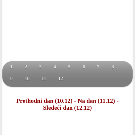
1
2
3
4
5
6
7
8
9
10
11
12
Prethodni dan (10.12)
-
Na dan (11.12)
-
Sledeći dan (12.12)