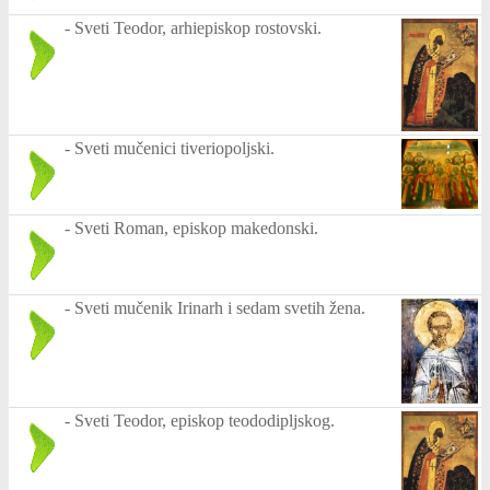
-
Sveti Teodor, arhiepiskop rostovski.
-
Sveti mučenici tiveriopoljski.
-
Sveti Roman, episkop makedonski.
-
Sveti mučenik Irinarh i sedam svetih žena.
-
Sveti Teodor, episkop teododipljskog.