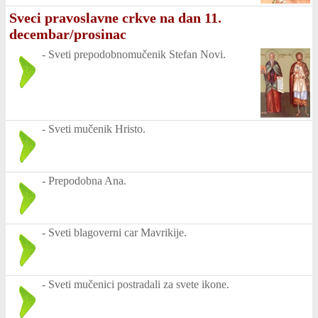
Sveci pravoslavne crkve na dan 11.
decembar/prosinac
-
Sveti prepodobnomučenik Stefan Novi.
-
Sveti mučenik Hristo.
-
Prepodobna Ana.
-
Sveti blagoverni car Mavrikije.
-
Sveti mučenici postradali za svete ikone.