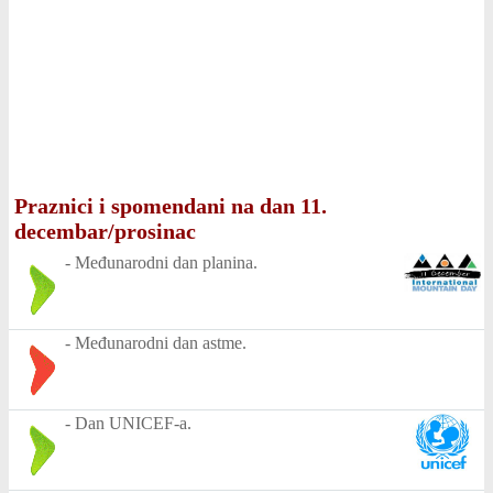
Praznici i spomendani na dan 11.
decembar/prosinac
-
Međunarodni dan planina.
-
Međunarodni dan astme.
-
Dan UNICEF-a.