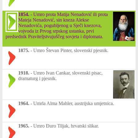
1854.
-
Umro prota Matija Nenadović ili prota
Mateja Nenadović, sin kneza Alekse
Nenadovića, pogubljenog u Sječi knezova,
vojvoda iz Prvog srpskog ustanka, prvi
predsednik Praviteljstvujuščeg sovjeta i diplomata.
1875.
-
Umro Števan Pinter, slovenski pjesnik.
1918.
-
Umro Ivan Cankar, slovenski pisac,
dramaturg i pjesnik.
1964.
-
Umrla Alma Mahler, austrijska umjetnica.
1965.
-
Umro Đuro Tiljak, hrvatski slikar.