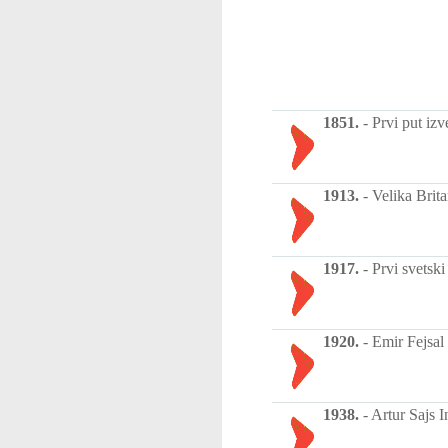
1851.
-
Prvi put izv
1913.
-
Velika Brit
1917.
-
Prvi svetski
1920.
-
Emir Fejsal 
1938.
-
Artur Sajs I