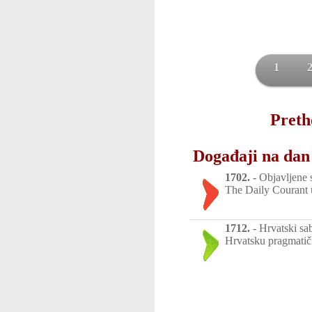
1
Preth
Događaji na dan
1702.
-
Objavljene 
The Daily Courant
1712.
-
Hrvatski sa
Hrvatsku pragmatič