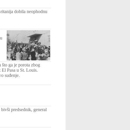
ritanija dobila neophodnu
 u
 što ga je porota zbog
 El Pasa u St. Louis.
vo suđenje.
bivši predsednik, general