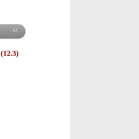
12
(12.3)