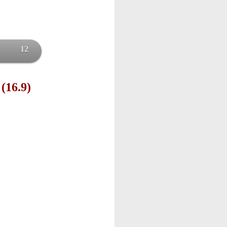
12
 (16.9)