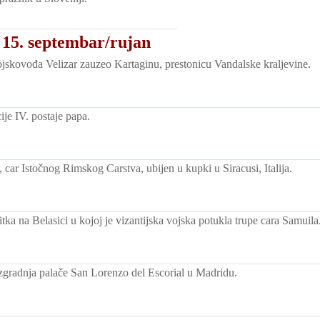
 15. septembar/rujan
ojskovođa Velizar zauzeo Kartaginu, prestonicu Vandalske kraljevine.
ije IV. postaje papa.
, car Istočnog Rimskog Carstva, ubijen u kupki u Siracusi, Italija.
tka na Belasici u kojoj je vizantijska vojska potukla trupe cara Samuila
gradnja palače San Lorenzo del Escorial u Madridu.