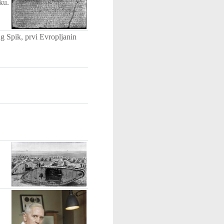
ku.
g Spik, prvi Evropljanin