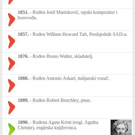
1851.
-
Rođen Josif Marinković, srpski kompozitor i
horovođa.
1857.
-
Rođen William Howard Taft, Predsjednik SAD-a.
1876.
-
Rođen Bruno Walter, skladatelj.
1888.
-
Rođen Antonio Askari, italijanski vozač.
1889.
-
Rođen Robert Benchley, pisac.
1890.
-
Rođena Agata Kristi (engl. Agatha
Christie), engleska književnica.