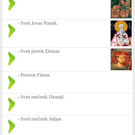
-
Sveti Jovan Posnik.
-
Sveti prorok Eleazar.
-
Proorok Fineas.
-
Sveti mučenik Diomid.
-
Sveti mučenik Julijan.