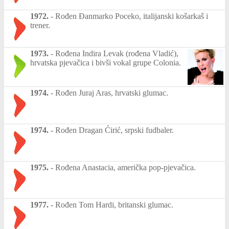
1972.
-
Rođen Đanmarko Poceko, italijanski košarkaš i
trener.
1973.
-
Rođena Indira Levak (rođena Vladić),
hrvatska pjevačica i bivši vokal grupe Colonia.
1974.
-
Rođen Juraj Aras, hrvatski glumac.
1974.
-
Rođen Dragan Ćirić, srpski fudbaler.
1975.
-
Rođena Anastacia, američka pop-pjevačica.
1977.
-
Rođen Tom Hardi, britanski glumac.