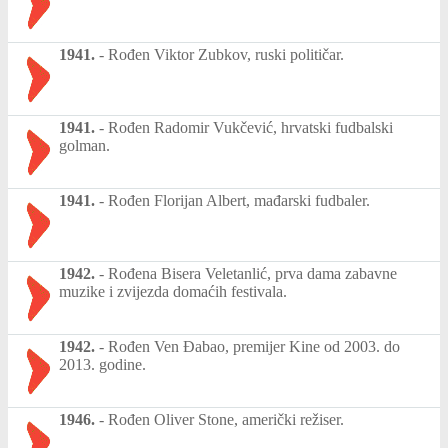
1941.
-
Rođen Viktor Zubkov, ruski političar.
1941.
-
Rođen Radomir Vukčević, hrvatski fudbalski
golman.
1941.
-
Rođen Florijan Albert, mađarski fudbaler.
1942.
-
Rođena Bisera Veletanlić, prva dama zabavne
muzike i zvijezda domaćih festivala.
1942.
-
Rođen Ven Đabao, premijer Kine od 2003. do
2013. godine.
1946.
-
Rođen Oliver Stone, američki režiser.