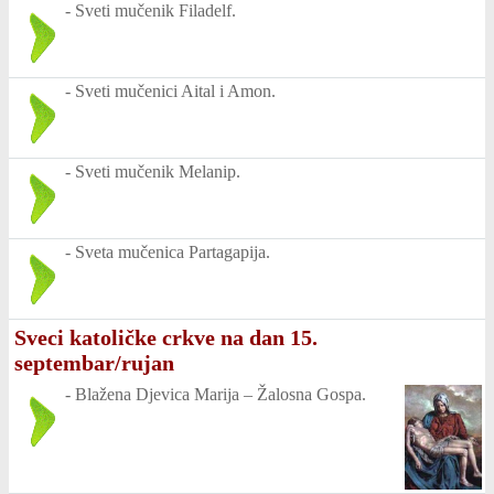
-
Sveti mučenik Filadelf.
-
Sveti mučenici Aital i Amon.
-
Sveti mučenik Melanip.
-
Sveta mučenica Partagapija.
Sveci katoličke crkve na dan 15.
septembar/rujan
-
Blažena Djevica Marija – Žalosna Gospa.