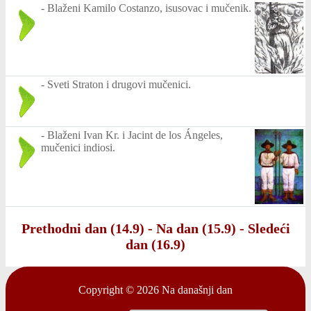
-
Blaženi Kamilo Costanzo, isusovac i mučenik.
-
Sveti Straton i drugovi mučenici.
-
Blaženi Ivan Kr. i Jacint de los Ángeles,
mučenici indiosi.
Prethodni dan (14.9)
-
Na dan (15.9)
-
Sledeći
dan (16.9)
Copyright © 2026
Na današnji dan