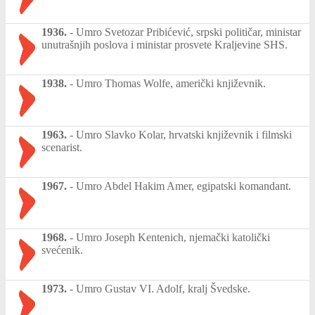
1936.
-
Umro Svetozar Pribićević, srpski političar, ministar
unutrašnjih poslova i ministar prosvete Kraljevine SHS.
1938.
-
Umro Thomas Wolfe, američki književnik.
1963.
-
Umro Slavko Kolar, hrvatski književnik i filmski
scenarist.
1967.
-
Umro Abdel Hakim Amer, egipatski komandant.
1968.
-
Umro Joseph Kentenich, njemački katolički
svećenik.
1973.
-
Umro Gustav VI. Adolf, kralj Švedske.