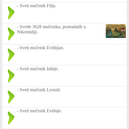
-
Sveti mučenik Filip.
-
Svetih 3628 mučenika, postradalih u
Nikomidiji.
-
Sveti mučenik Evtihijan.
-
Sveti mučenik Isihije.
-
Sveti mučenik Leonid.
-
Sveti mučenik Evtihije.