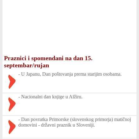
Praznici i spomendani na dan 15.
septembar/rujan
-
U Japanu, Dan poštovanja prema starijim osobama.
-
Nacionalni dan knjige u Alžiru.
-
Dan povratka Primorske (slovenskog primorja) matičnoj
domovini - državni praznik u Sloveniji.