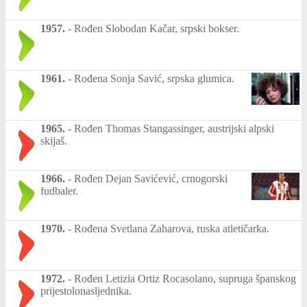
1957.
-
Rođen Slobodan Kačar, srpski bokser.
1961.
-
Rođena Sonja Savić, srpska glumica.
1965.
-
Rođen Thomas Stangassinger, austrijski alpski
skijaš.
1966.
-
Rođen Dejan Savićević, crnogorski
fudbaler.
1970.
-
Rođena Svetlana Zaharova, ruska atletičarka.
1972.
-
Rođen Letizia Ortiz Rocasolano, supruga španskog
prijestolonasljednika.