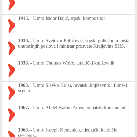
1915.
-
Umro Isidor Bajić, srpski kompozitor.
1936.
-
Umro Svetozar Pribićević, srpski političar, ministar
unutrašnjih poslova i ministar prosvete Kraljevine SHS.
1938.
-
Umro Thomas Wolfe, američki književnik.
1963.
-
Umro Slavko Kolar, hrvatski književnik i filmski
scenarist.
1967.
-
Umro Abdel Hakim Amer, egipatski komandant.
1968.
-
Umro Joseph Kentenich, njemački katolički
svećenik.