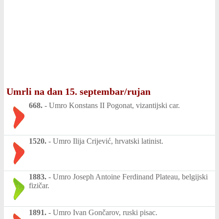
Umrli na dan 15. septembar/rujan
668.
-
Umro Konstans II Pogonat, vizantijski car.
1520.
-
Umro Ilija Crijević, hrvatski latinist.
1883.
-
Umro Joseph Antoine Ferdinand Plateau, belgijski
fizičar.
1891.
-
Umro Ivan Gončarov, ruski pisac.