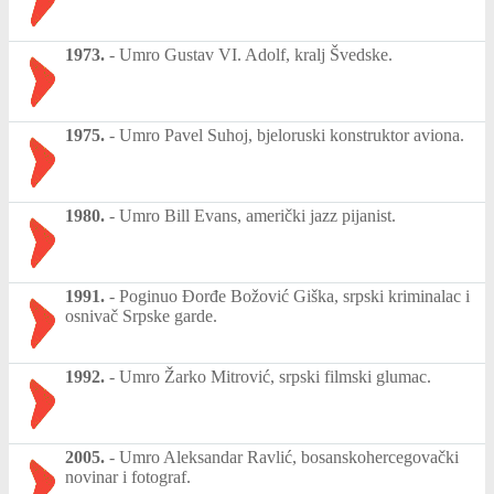
1973.
-
Umro Gustav VI. Adolf, kralj Švedske.
1975.
-
Umro Pavel Suhoj, bjeloruski konstruktor aviona.
1980.
-
Umro Bill Evans, američki jazz pijanist.
1991.
-
Poginuo Đorđe Božović Giška, srpski kriminalac i
osnivač Srpske garde.
1992.
-
Umro Žarko Mitrović, srpski filmski glumac.
2005.
-
Umro Aleksandar Ravlić, bosanskohercegovački
novinar i fotograf.