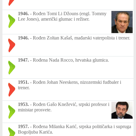
1946.
-
Rođen Tomi Li Džouns (engl. Tommy
Lee Jones), američki glumac i režiser.
1946.
-
Rođen Zoltan Kašaš, mađarski vaterpolista i trener.
1947.
-
Rođena Nada Rocco, hrvatska glumica.
1951.
-
Rođen Johan Neeskens, nizozemski fudbaler i
trener.
1953.
-
Rođen Gašo Knežević, srpski profesor i
ministar prosvete.
1957.
-
Rođena Milanka Karić, srpska političarka i supruga
Bogoljuba Karića.