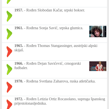
1957.
-
Rođen Slobodan Kačar, srpski bokser.
1961.
-
Rođena Sonja Savić, srpska glumica.
1965.
-
Rođen Thomas Stangassinger, austrijski alpski
skijaš.
1966.
-
Rođen Dejan Savićević, crnogorski
fudbaler.
1970.
-
Rođena Svetlana Zaharova, ruska atletičarka.
1972.
-
Rođen Letizia Ortiz Rocasolano, supruga španskog
prijestolonasljednika.