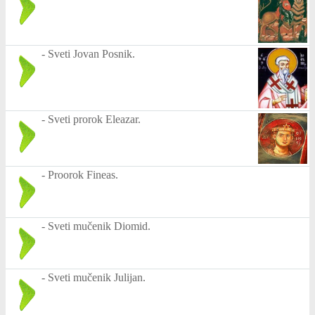
-
Sveti Jovan Posnik.
-
Sveti prorok Eleazar.
-
Proorok Fineas.
-
Sveti mučenik Diomid.
-
Sveti mučenik Julijan.