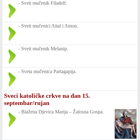
-
Sveti mučenik Filadelf.
-
Sveti mučenici Aital i Amon.
-
Sveti mučenik Melanip.
-
Sveta mučenica Partagapija.
Sveci katoličke crkve na dan 15.
septembar/rujan
-
Blažena Djevica Marija – Žalosna Gospa.