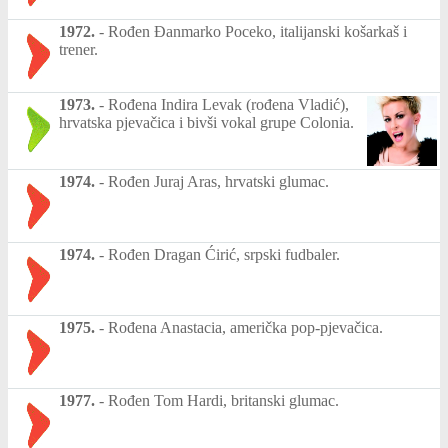
1972.
-
Rođen Đanmarko Poceko, italijanski košarkaš i
trener.
1973.
-
Rođena Indira Levak (rođena Vladić),
hrvatska pjevačica i bivši vokal grupe Colonia.
1974.
-
Rođen Juraj Aras, hrvatski glumac.
1974.
-
Rođen Dragan Ćirić, srpski fudbaler.
1975.
-
Rođena Anastacia, američka pop-pjevačica.
1977.
-
Rođen Tom Hardi, britanski glumac.