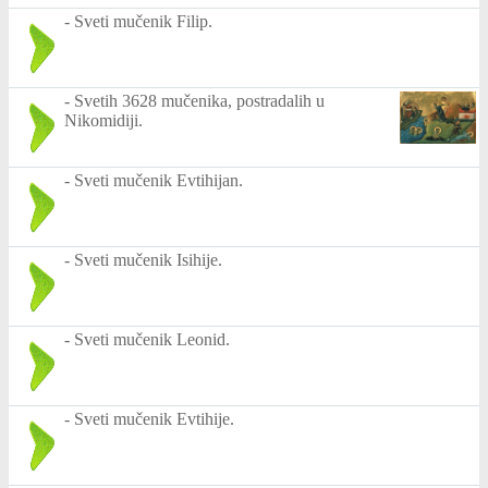
-
Sveti mučenik Filip.
-
Svetih 3628 mučenika, postradalih u
Nikomidiji.
-
Sveti mučenik Evtihijan.
-
Sveti mučenik Isihije.
-
Sveti mučenik Leonid.
-
Sveti mučenik Evtihije.