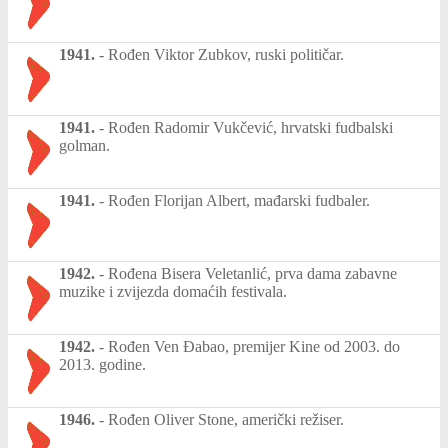
1941.
-
Rođen Viktor Zubkov, ruski političar.
1941.
-
Rođen Radomir Vukčević, hrvatski fudbalski
golman.
1941.
-
Rođen Florijan Albert, mađarski fudbaler.
1942.
-
Rođena Bisera Veletanlić, prva dama zabavne
muzike i zvijezda domaćih festivala.
1942.
-
Rođen Ven Đabao, premijer Kine od 2003. do
2013. godine.
1946.
-
Rođen Oliver Stone, američki režiser.