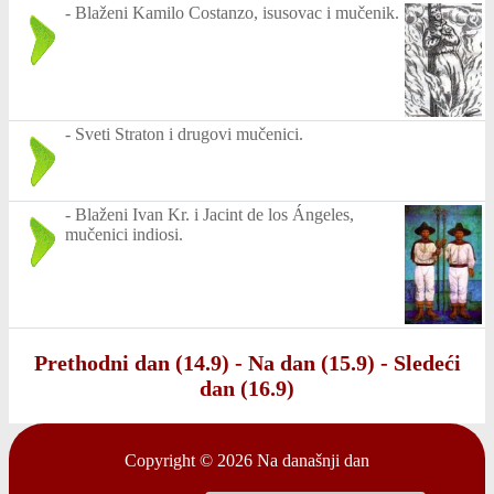
-
Blaženi Kamilo Costanzo, isusovac i mučenik.
-
Sveti Straton i drugovi mučenici.
-
Blaženi Ivan Kr. i Jacint de los Ángeles,
mučenici indiosi.
Prethodni dan (14.9)
-
Na dan (15.9)
-
Sledeći
dan (16.9)
Copyright © 2026
Na današnji dan