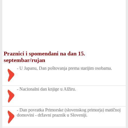
Praznici i spomendani na dan 15.
septembar/rujan
-
U Japanu, Dan poštovanja prema starijim osobama.
-
Nacionalni dan knjige u Alžiru.
-
Dan povratka Primorske (slovenskog primorja) matičnoj
domovini - državni praznik u Sloveniji.