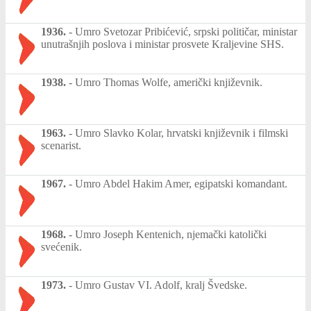
1936.
-
Umro Svetozar Pribićević, srpski političar, ministar
unutrašnjih poslova i ministar prosvete Kraljevine SHS.
1938.
-
Umro Thomas Wolfe, američki književnik.
1963.
-
Umro Slavko Kolar, hrvatski književnik i filmski
scenarist.
1967.
-
Umro Abdel Hakim Amer, egipatski komandant.
1968.
-
Umro Joseph Kentenich, njemački katolički
svećenik.
1973.
-
Umro Gustav VI. Adolf, kralj Švedske.