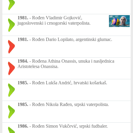
1981.
-
Rođen Vladimir Gojković,
jugoslovenski i crnogorski vaterpolista.
1981.
-
Rođen Dario Lopilato, argentinski glumac.
1984.
-
Rođena Athina Onassis, unuka i nasljednica
Aristotelesa Onassisa.
1985.
-
Rođen Lukša Andrić, hrvatski košarkaš.
1985.
-
Rođen Nikola Rađen, srpski vaterpolista.
1986.
-
Rođen Simon Vukčević, srpski fudbaler.