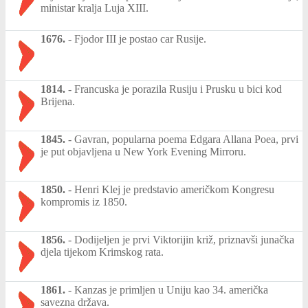
ministar kralja Luja XIII.
1676.
-
Fjodor III je postao car Rusije.
1814.
-
Francuska je porazila Rusiju i Prusku u bici kod
Brijena.
1845.
-
Gavran, popularna poema Edgara Allana Poea, prvi
je put objavljena u New York Evening Mirroru.
1850.
-
Henri Klej je predstavio američkom Kongresu
kompromis iz 1850.
1856.
-
Dodijeljen je prvi Viktorijin križ, priznavši junačka
djela tijekom Krimskog rata.
1861.
-
Kanzas je primljen u Uniju kao 34. američka
savezna država.