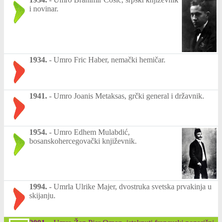
i novinar.
1934.
-
Umro Fric Haber, nemački hemičar.
1941.
-
Umro Joanis Metaksas, grčki general i državnik.
1954.
-
Umro Edhem Mulabdić,
bosanskohercegovački književnik.
1994.
-
Umrla Ulrike Majer, dvostruka svetska prvakinja u
skijanju.