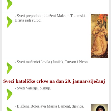
-
Sveti prepodobnoblaženi Maksim Totemski,
Hrista radi suludi.
-
Sveti mučenici Jovila (Junila), Turvon i Neon.
Sveci katoličke crkve na dan 29. januar/siječanj
-
Sveti Valerije, biskup.
-
Blažena Boleslava Marija Lament, djevica.