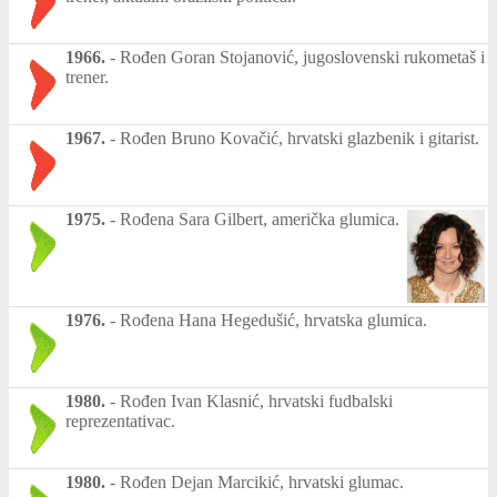
1966.
-
Rođen Goran Stojanović, jugoslovenski rukometaš i
trener.
1967.
-
Rođen Bruno Kovačić, hrvatski glazbenik i gitarist.
1975.
-
Rođena Sara Gilbert, američka glumica.
1976.
-
Rođena Hana Hegedušić, hrvatska glumica.
1980.
-
Rođen Ivan Klasnić, hrvatski fudbalski
reprezentativac.
1980.
-
Rođen Dejan Marcikić, hrvatski glumac.