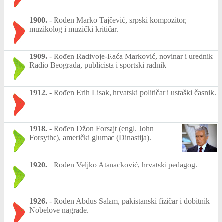
1900.
-
Rođen Marko Tajčević, srpski kompozitor,
muzikolog i muzički kritičar.
1909.
-
Rođen Radivoje-Raća Marković, novinar i urednik
Radio Beograda, publicista i sportski radnik.
1912.
-
Rođen Erih Lisak, hrvatski političar i ustaški časnik.
1918.
-
Rođen Džon Forsajt (engl. John
Forsythe), američki glumac (Dinastija).
1920.
-
Rođen Veljko Atanacković, hrvatski pedagog.
1926.
-
Rođen Abdus Salam, pakistanski fizičar i dobitnik
Nobelove nagrade.