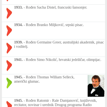
1933.
-
Rođen Sacha Distel, francuski šansonjer.
1934.
-
Rođen Branko Miljković, srpski pisac.
1939.
-
Rođen Germaine Greer, australijski akademik, pisac
i voditelj.
1941.
-
Rođen Simo Nikolić, hrvatski jedriličar, olimpijac.
1945.
-
Rođen Thomas William Selleck,
američki glumac.
1945.
-
Rođen Ratomir - Rale Damjanović, književnik,
recitator, novinar i urednik Drugog programa Radio