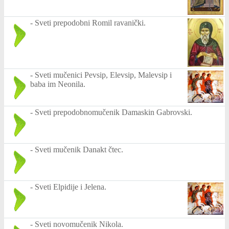
-
Sveti prepodobni Romil ravanički.
-
Sveti mučenici Pevsip, Elevsip, Malevsip i
baba im Neonila.
-
Sveti prepodobnomučenik Damaskin Gabrovski.
-
Sveti mučenik Danakt čtec.
-
Sveti Elpidije i Jelena.
-
Sveti novomučenik Nikola.