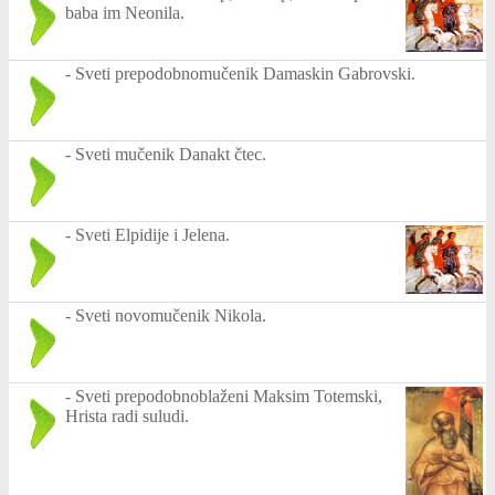
baba im Neonila.
-
Sveti prepodobnomučenik Damaskin Gabrovski.
-
Sveti mučenik Danakt čtec.
-
Sveti Elpidije i Jelena.
-
Sveti novomučenik Nikola.
-
Sveti prepodobnoblaženi Maksim Totemski,
Hrista radi suludi.