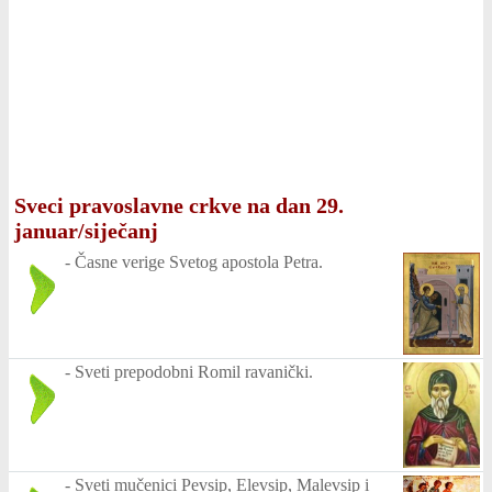
Sveci pravoslavne crkve na dan 29.
januar/siječanj
-
Časne verige Svetog apostola Petra.
-
Sveti prepodobni Romil ravanički.
-
Sveti mučenici Pevsip, Elevsip, Malevsip i