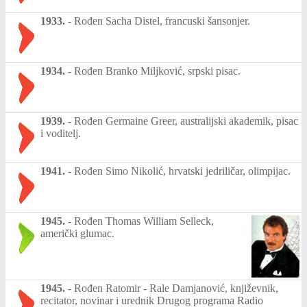
1933.
-
Rođen Sacha Distel, francuski šansonjer.
1934.
-
Rođen Branko Miljković, srpski pisac.
1939.
-
Rođen Germaine Greer, australijski akademik, pisac
i voditelj.
1941.
-
Rođen Simo Nikolić, hrvatski jedriličar, olimpijac.
1945.
-
Rođen Thomas William Selleck,
američki glumac.
1945.
-
Rođen Ratomir - Rale Damjanović, književnik,
recitator, novinar i urednik Drugog programa Radio