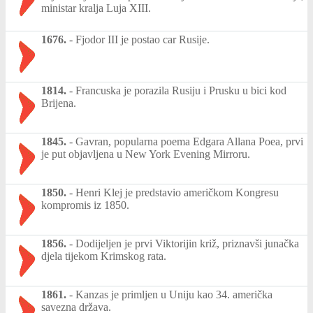
ministar kralja Luja XIII.
1676.
-
Fjodor III je postao car Rusije.
1814.
-
Francuska je porazila Rusiju i Prusku u bici kod
Brijena.
1845.
-
Gavran, popularna poema Edgara Allana Poea, prvi
je put objavljena u New York Evening Mirroru.
1850.
-
Henri Klej je predstavio američkom Kongresu
kompromis iz 1850.
1856.
-
Dodijeljen je prvi Viktorijin križ, priznavši junačka
djela tijekom Krimskog rata.
1861.
-
Kanzas je primljen u Uniju kao 34. američka
savezna država.