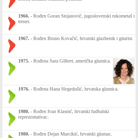
1966.
-
Rođen Goran Stojanović, jugoslovenski rukometaš i
trener.
1967.
-
Rođen Bruno Kovačić, hrvatski glazbenik i gitarist.
1975.
-
Rođena Sara Gilbert, američka glumica.
1976.
-
Rođena Hana Hegedušić, hrvatska glumica.
1980.
-
Rođen Ivan Klasnić, hrvatski fudbalski
reprezentativac.
1980.
-
Rođen Dejan Marcikić, hrvatski glumac.