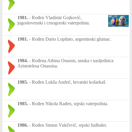
1981.
-
Rođen Vladimir Gojković,
jugoslovenski i crnogorski vaterpolista.
1981.
-
Rođen Dario Lopilato, argentinski glumac.
1984.
-
Rođena Athina Onassis, unuka i nasljednica
Aristotelesa Onassisa.
1985.
-
Rođen Lukša Andrić, hrvatski košarkaš.
1985.
-
Rođen Nikola Rađen, srpski vaterpolista.
1986.
-
Rođen Simon Vukčević, srpski fudbaler.