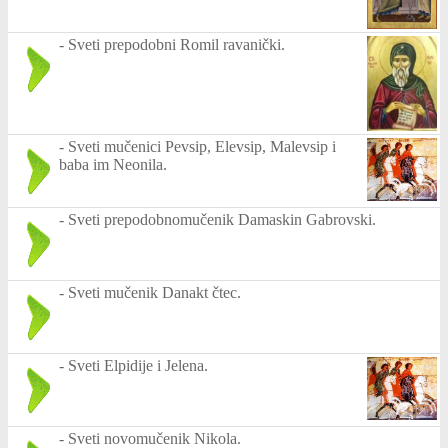
-
Sveti prepodobni Romil ravanički.
-
Sveti mučenici Pevsip, Elevsip, Malevsip i
baba im Neonila.
-
Sveti prepodobnomučenik Damaskin Gabrovski.
-
Sveti mučenik Danakt čtec.
-
Sveti Elpidije i Jelena.
-
Sveti novomučenik Nikola.