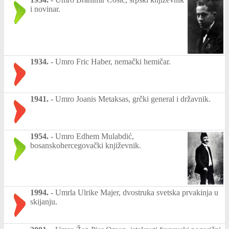
i novinar.
1934.
-
Umro Fric Haber, nemački hemičar.
1941.
-
Umro Joanis Metaksas, grčki general i državnik.
1954.
-
Umro Edhem Mulabdić,
bosanskohercegovački književnik.
1994.
-
Umrla Ulrike Majer, dvostruka svetska prvakinja u
skijanju.