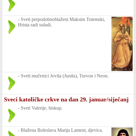
-
Sveti prepodobnoblaženi Maksim Totemski,
Hrista radi suludi.
-
Sveti mučenici Jovila (Junila), Turvon i Neon.
Sveci katoličke crkve na dan 29. januar/siječanj
-
Sveti Valerije, biskup.
-
Blažena Boleslava Marija Lament, djevica.