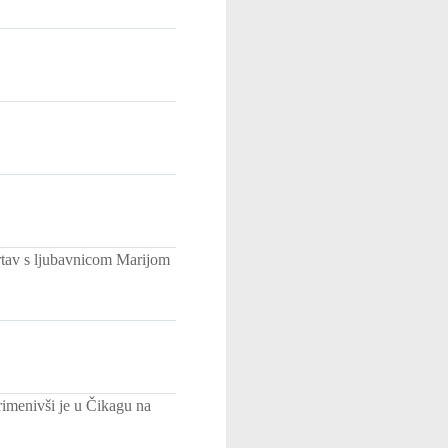
mrtav s ljubavnicom Marijom
rimenivši je u Čikagu na