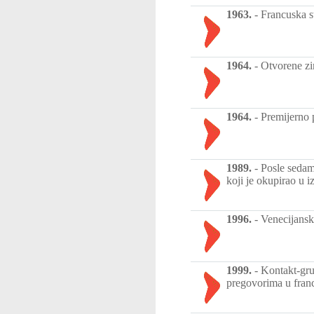
1963.
-
Francuska s
1964.
-
Otvorene zi
1964.
-
Premijerno p
1989.
-
Posle sedam
koji je okupirao u 
1996.
-
Venecijansk
1999.
-
Kontakt-gru
pregovorima u fran