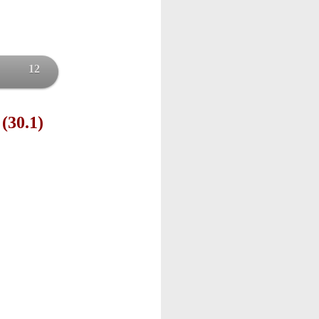
12
 (30.1)