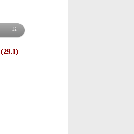
12
 (29.1)