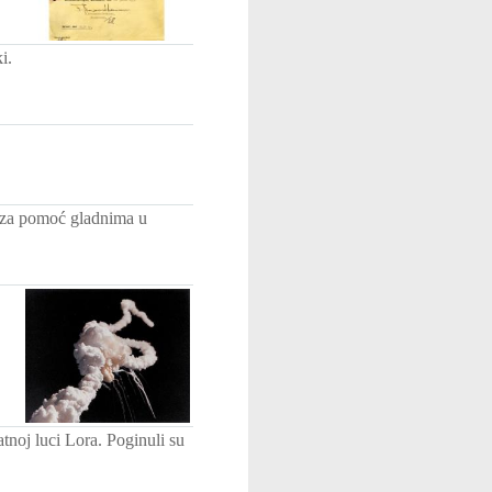
i.
 za pomoć gladnima u
tnoj luci Lora. Poginuli su