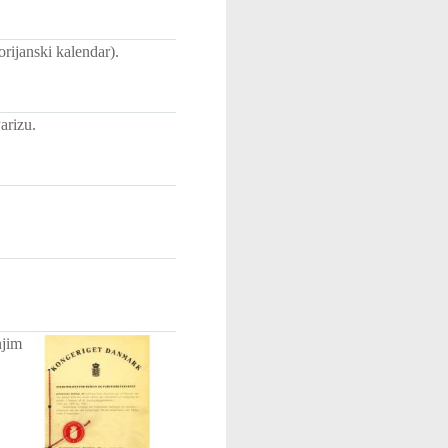
rijanski kalendar).
arizu.
njim