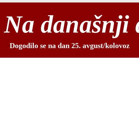
Na današnji
Dogodilo se na dan 25. avgust/kolovoz