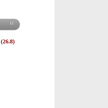
12
 (26.8)