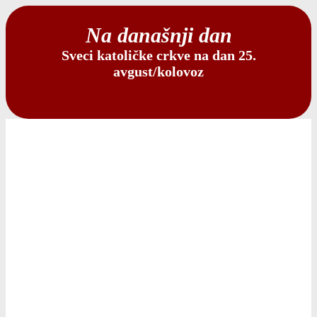
Na današnji dan
Sveci katoličke crkve na dan 25.
avgust/kolovoz