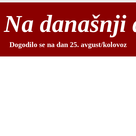
Na današnji
Dogodilo se na dan 25. avgust/kolovoz