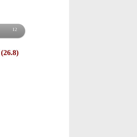
12
 (26.8)