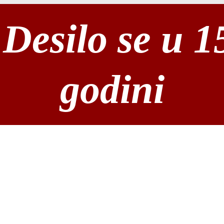
Desilo se u 1
godini