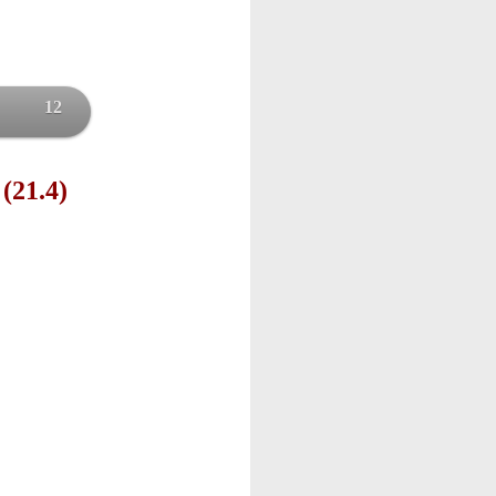
12
 (21.4)