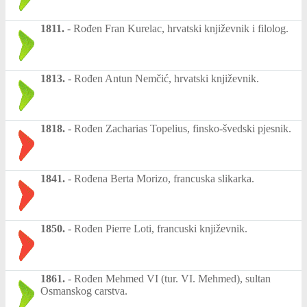
1811.
-
Rođen Fran Kurelac, hrvatski književnik i filolog.
1813.
-
Rođen Antun Nemčić, hrvatski književnik.
1818.
-
Rođen Zacharias Topelius, finsko-švedski pjesnik.
1841.
-
Rođena Berta Morizo, francuska slikarka.
1850.
-
Rođen Pierre Loti, francuski književnik.
1861.
-
Rođen Mehmed VI (tur. VI. Mehmed), sultan
Osmanskog carstva.