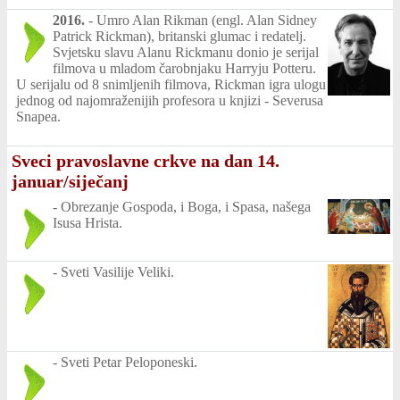
2016.
-
Umro Alan Rikman (engl. Alan Sidney
Patrick Rickman), britanski glumac i redatelj.
Svjetsku slavu Alanu Rickmanu donio je serijal
filmova u mladom čarobnjaku Harryju Potteru.
U serijalu od 8 snimljenih filmova, Rickman igra ulogu
jednog od najomraženijih profesora u knjizi - Severusa
Snapea.
Sveci pravoslavne crkve na dan 14.
januar/siječanj
-
Obrezanje Gospoda, i Boga, i Spasa, našega
Isusa Hrista.
-
Sveti Vasilije Veliki.
-
Sveti Petar Peloponeski.