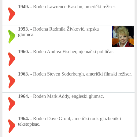
1949.
-
Rođen Lawrence Kasdan, američki režiser.
1953.
-
Rođena Radmila Živković, srpska
glumica.
1960.
-
Rođen Andrea Fischer, njemački političar.
1963.
-
Rođen Steven Soderbergh, američki filmski režiser.
1964.
-
Rođen Mark Addy, engleski glumac.
1964.
-
Rođen Dave Grohl, američki rock glazbenik i
tekstopisac.