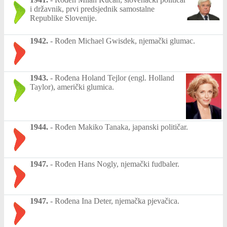
i državnik, prvi predsjednik samostalne
Republike Slovenije.
1942.
-
Rođen Michael Gwisdek, njemački glumac.
1943.
-
Rođena Holand Tejlor (engl. Holland
Taylor), američki glumica.
1944.
-
Rođen Makiko Tanaka, japanski političar.
1947.
-
Rođen Hans Nogly, njemački fudbaler.
1947.
-
Rođena Ina Deter, njemačka pjevačica.