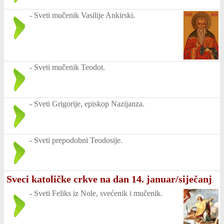
-
Sveti mučenik Vasilije Ankirski.
-
Sveti mučenik Teodot.
-
Sveti Grigorije, episkop Nazijanza.
-
Sveti prepodobni Teodosije.
Sveci katoličke crkve na dan 14. januar/siječanj
-
Sveti Feliks iz Nole, svećenik i mučenik.