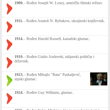
1909.
-
Rođen Joseph W. Losey, američki filmski režiser.
1911.
-
Rođen Anatoli N. Rybakow, ukrajinski književnik.
1914.
-
Rođen Harold Russell, kanadski glumac.
1919.
-
Rođen Giulio Andreotti, talijanski političar i
državnik.
1923.
-
Rođen Mihajlo "Bata" Paskaljević,
srpski glumac.
1924.
-
Rođen Guy Williams, glumac.