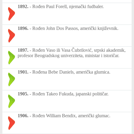
1892.
-
Rođen Paul Forell, njemački fudbaler.
1896.
-
Rođen John Dos Passos, američki književnik.
1897.
-
Rođen Vaso ili Vasa Čubrilović, srpski akademik,
profesor Beogradskog univerziteta, ministar i istoričar.
1901.
-
Rođena Bebe Daniels, američka glumica.
1905.
-
Rođen Takeo Fukuda, japanski političar.
1906.
-
Rođen William Bendix, američki glumac.