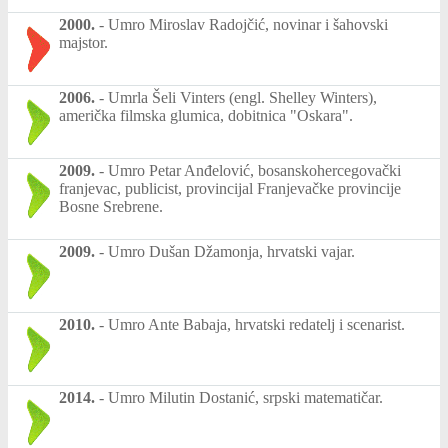
2000.
-
Umro Miroslav Radojčić, novinar i šahovski
majstor.
2006.
-
Umrla Šeli Vinters (engl. Shelley Winters),
američka filmska glumica, dobitnica "Oskara".
2009.
-
Umro Petar Anđelović, bosanskohercegovački
franjevac, publicist, provincijal Franjevačke provincije
Bosne Srebrene.
2009.
-
Umro Dušan Džamonja, hrvatski vajar.
2010.
-
Umro Ante Babaja, hrvatski redatelj i scenarist.
2014.
-
Umro Milutin Dostanić, srpski matematičar.