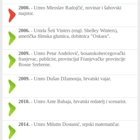
2000.
-
Umro Miroslav Radojčić, novinar i šahovski
majstor.
2006.
-
Umrla Šeli Vinters (engl. Shelley Winters),
američka filmska glumica, dobitnica "Oskara".
2009.
-
Umro Petar Anđelović, bosanskohercegovački
franjevac, publicist, provincijal Franjevačke provincije
Bosne Srebrene.
2009.
-
Umro Dušan Džamonja, hrvatski vajar.
2010.
-
Umro Ante Babaja, hrvatski redatelj i scenarist.
2014.
-
Umro Milutin Dostanić, srpski matematičar.