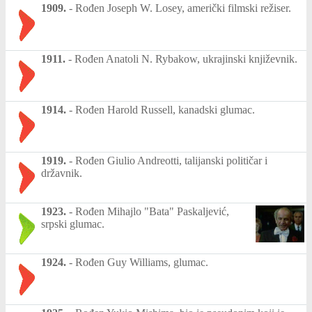
1909.
-
Rođen Joseph W. Losey, američki filmski režiser.
1911.
-
Rođen Anatoli N. Rybakow, ukrajinski književnik.
1914.
-
Rođen Harold Russell, kanadski glumac.
1919.
-
Rođen Giulio Andreotti, talijanski političar i
državnik.
1923.
-
Rođen Mihajlo "Bata" Paskaljević,
srpski glumac.
1924.
-
Rođen Guy Williams, glumac.