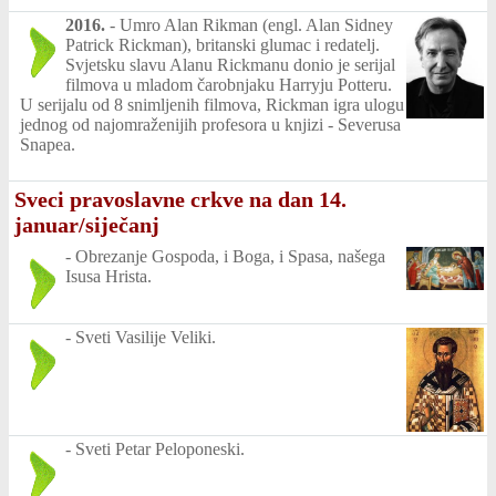
2016.
-
Umro Alan Rikman (engl. Alan Sidney
Patrick Rickman), britanski glumac i redatelj.
Svjetsku slavu Alanu Rickmanu donio je serijal
filmova u mladom čarobnjaku Harryju Potteru.
U serijalu od 8 snimljenih filmova, Rickman igra ulogu
jednog od najomraženijih profesora u knjizi - Severusa
Snapea.
Sveci pravoslavne crkve na dan 14.
januar/siječanj
-
Obrezanje Gospoda, i Boga, i Spasa, našega
Isusa Hrista.
-
Sveti Vasilije Veliki.
-
Sveti Petar Peloponeski.