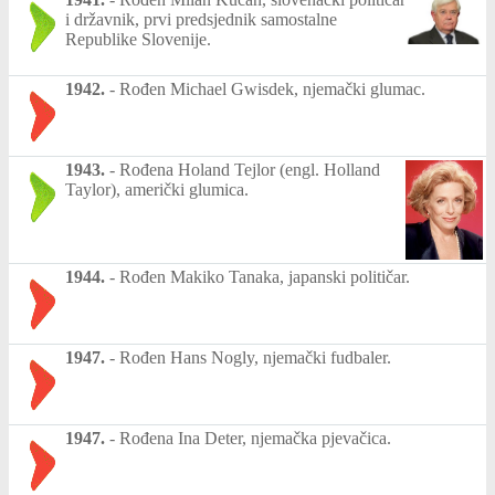
i državnik, prvi predsjednik samostalne
Republike Slovenije.
1942.
-
Rođen Michael Gwisdek, njemački glumac.
1943.
-
Rođena Holand Tejlor (engl. Holland
Taylor), američki glumica.
1944.
-
Rođen Makiko Tanaka, japanski političar.
1947.
-
Rođen Hans Nogly, njemački fudbaler.
1947.
-
Rođena Ina Deter, njemačka pjevačica.