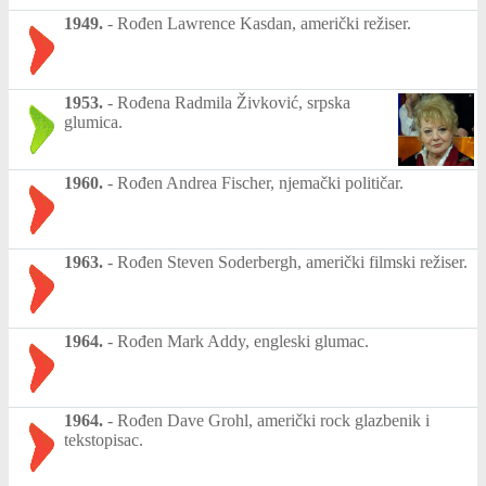
1949.
-
Rođen Lawrence Kasdan, američki režiser.
1953.
-
Rođena Radmila Živković, srpska
glumica.
1960.
-
Rođen Andrea Fischer, njemački političar.
1963.
-
Rođen Steven Soderbergh, američki filmski režiser.
1964.
-
Rođen Mark Addy, engleski glumac.
1964.
-
Rođen Dave Grohl, američki rock glazbenik i
tekstopisac.