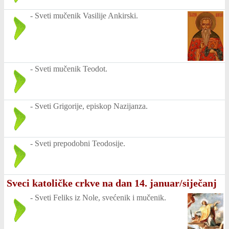
-
Sveti mučenik Vasilije Ankirski.
-
Sveti mučenik Teodot.
-
Sveti Grigorije, episkop Nazijanza.
-
Sveti prepodobni Teodosije.
Sveci katoličke crkve na dan 14. januar/siječanj
-
Sveti Feliks iz Nole, svećenik i mučenik.