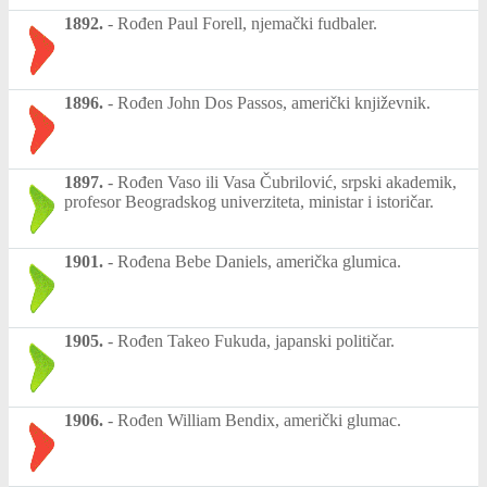
1892.
-
Rođen Paul Forell, njemački fudbaler.
1896.
-
Rođen John Dos Passos, američki književnik.
1897.
-
Rođen Vaso ili Vasa Čubrilović, srpski akademik,
profesor Beogradskog univerziteta, ministar i istoričar.
1901.
-
Rođena Bebe Daniels, američka glumica.
1905.
-
Rođen Takeo Fukuda, japanski političar.
1906.
-
Rođen William Bendix, američki glumac.