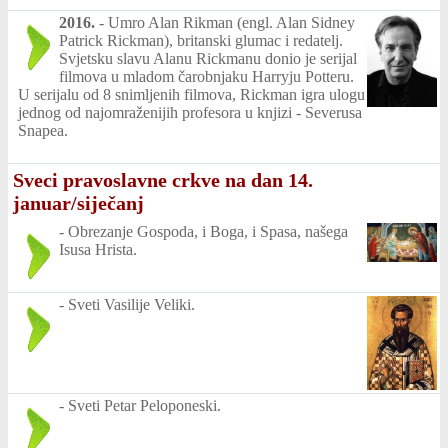
2016.
-
Umro Alan Rikman (engl. Alan Sidney
Patrick Rickman), britanski glumac i redatelj.
Svjetsku slavu Alanu Rickmanu donio je serijal
filmova u mladom čarobnjaku Harryju Potteru.
U serijalu od 8 snimljenih filmova, Rickman igra ulogu
jednog od najomraženijih profesora u knjizi - Severusa
Snapea.
Sveci pravoslavne crkve na dan 14.
januar/siječanj
-
Obrezanje Gospoda, i Boga, i Spasa, našega
Isusa Hrista.
-
Sveti Vasilije Veliki.
-
Sveti Petar Peloponeski.