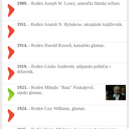
1909.
-
Rođen Joseph W. Losey, američki filmski režiser.
1911.
-
Rođen Anatoli N. Rybakow, ukrajinski književnik.
1914.
-
Rođen Harold Russell, kanadski glumac.
1919.
-
Rođen Giulio Andreotti, talijanski političar i
državnik.
1923.
-
Rođen Mihajlo "Bata" Paskaljević,
srpski glumac.
1924.
-
Rođen Guy Williams, glumac.