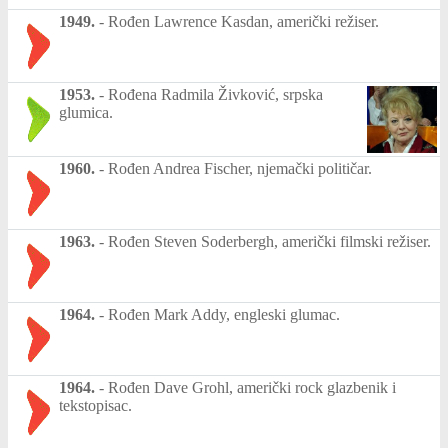
1949.
-
Rođen Lawrence Kasdan, američki režiser.
1953.
-
Rođena Radmila Živković, srpska
glumica.
1960.
-
Rođen Andrea Fischer, njemački političar.
1963.
-
Rođen Steven Soderbergh, američki filmski režiser.
1964.
-
Rođen Mark Addy, engleski glumac.
1964.
-
Rođen Dave Grohl, američki rock glazbenik i
tekstopisac.