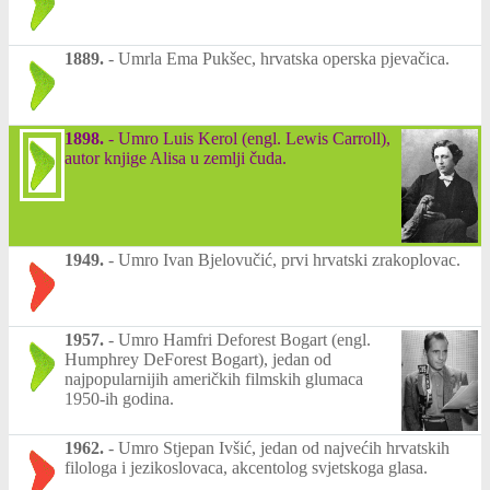
1889.
-
Umrla Ema Pukšec, hrvatska operska pjevačica.
1898.
-
Umro Luis Kerol (engl. Lewis Carroll),
autor knjige Alisa u zemlji čuda.
1949.
-
Umro Ivan Bjelovučić, prvi hrvatski zrakoplovac.
1957.
-
Umro Hamfri Deforest Bogart (engl.
Humphrey DeForest Bogart), jedan od
najpopularnijih američkih filmskih glumaca
1950-ih godina.
1962.
-
Umro Stjepan Ivšić, jedan od najvećih hrvatskih
filologa i jezikoslovaca, akcentolog svjetskoga glasa.