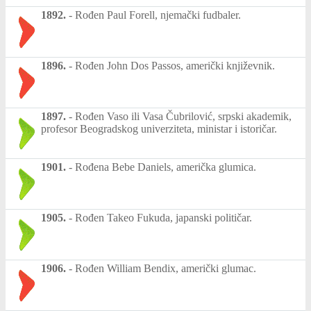
1892.
-
Rođen Paul Forell, njemački fudbaler.
1896.
-
Rođen John Dos Passos, američki književnik.
1897.
-
Rođen Vaso ili Vasa Čubrilović, srpski akademik,
profesor Beogradskog univerziteta, ministar i istoričar.
1901.
-
Rođena Bebe Daniels, američka glumica.
1905.
-
Rođen Takeo Fukuda, japanski političar.
1906.
-
Rođen William Bendix, američki glumac.