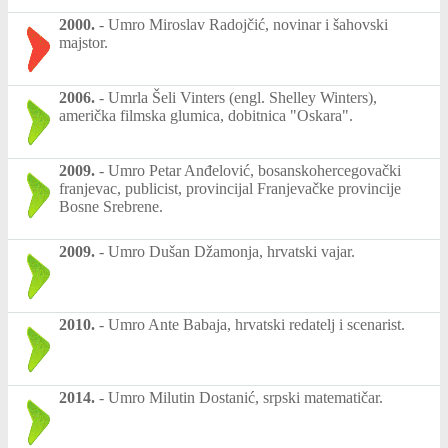
2000.
-
Umro Miroslav Radojčić, novinar i šahovski
majstor.
2006.
-
Umrla Šeli Vinters (engl. Shelley Winters),
američka filmska glumica, dobitnica "Oskara".
2009.
-
Umro Petar Anđelović, bosanskohercegovački
franjevac, publicist, provincijal Franjevačke provincije
Bosne Srebrene.
2009.
-
Umro Dušan Džamonja, hrvatski vajar.
2010.
-
Umro Ante Babaja, hrvatski redatelj i scenarist.
2014.
-
Umro Milutin Dostanić, srpski matematičar.