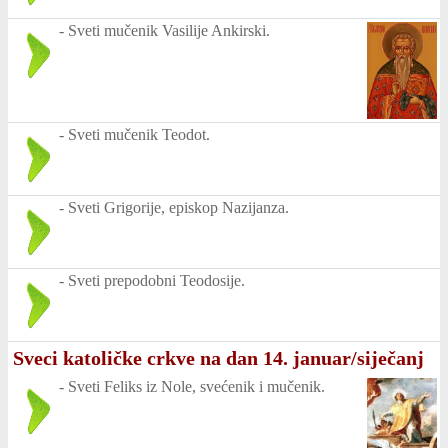
-
Sveti mučenik Vasilije Ankirski.
-
Sveti mučenik Teodot.
-
Sveti Grigorije, episkop Nazijanza.
-
Sveti prepodobni Teodosije.
Sveci katoličke crkve na dan 14. januar/siječanj
-
Sveti Feliks iz Nole, svećenik i mučenik.