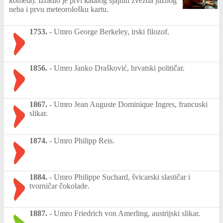
kometa). Izradio je prvi katalog sjajnih zvezda južnog
neba i prvu meteorološku kartu.
1753.
-
Umro George Berkeley, irski filozof.
1856.
-
Umro Janko Drašković, hrvatski političar.
1867.
-
Umro Jean Auguste Dominique Ingres, francuski
slikar.
1874.
-
Umro Philipp Reis.
1884.
-
Umro Philippe Suchard, švicarski slastičar i
tvorničar čokolade.
1887.
-
Umro Friedrich von Amerling, austrijski slikar.