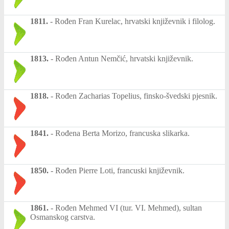
1811.
-
Rođen Fran Kurelac, hrvatski književnik i filolog.
1813.
-
Rođen Antun Nemčić, hrvatski književnik.
1818.
-
Rođen Zacharias Topelius, finsko-švedski pjesnik.
1841.
-
Rođena Berta Morizo, francuska slikarka.
1850.
-
Rođen Pierre Loti, francuski književnik.
1861.
-
Rođen Mehmed VI (tur. VI. Mehmed), sultan
Osmanskog carstva.