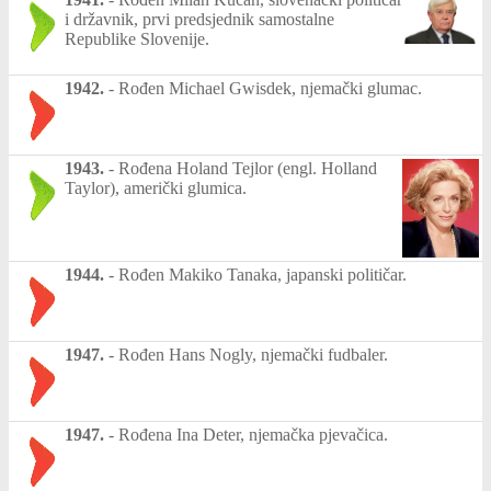
i državnik, prvi predsjednik samostalne
Republike Slovenije.
1942.
-
Rođen Michael Gwisdek, njemački glumac.
1943.
-
Rođena Holand Tejlor (engl. Holland
Taylor), američki glumica.
1944.
-
Rođen Makiko Tanaka, japanski političar.
1947.
-
Rođen Hans Nogly, njemački fudbaler.
1947.
-
Rođena Ina Deter, njemačka pjevačica.