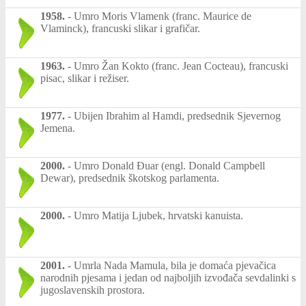
1958.
-
Umro Moris Vlamenk (franc. Maurice de
Vlaminck), francuski slikar i grafičar.
1963.
-
Umro Žan Kokto (franc. Jean Cocteau), francuski
pisac, slikar i režiser.
1977.
-
Ubijen Ibrahim al Hamdi, predsednik Sjevernog
Jemena.
2000.
-
Umro Donald Đuar (engl. Donald Campbell
Dewar), predsednik škotskog parlamenta.
2000.
-
Umro Matija Ljubek, hrvatski kanuista.
2001.
-
Umrla Nada Mamula, bila je domaća pjevačica
narodnih pjesama i jedan od najboljih izvođača sevdalinki s
jugoslavenskih prostora.