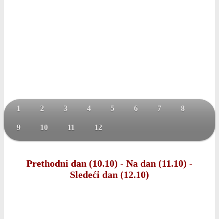
1
2
3
4
5
6
7
8
9
10
11
12
Prethodni dan (10.10)
-
Na dan (11.10)
-
Sledeći dan (12.10)