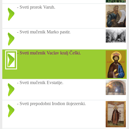
-
Sveti prorok Varuh.
-
Sveti mučenik Marko pastir.
-
Sveti mučenik Vaclav kralj Češki.
-
Sveti mučenik Evstatije.
-
Sveti prepodobni Irodion ilojezerski.