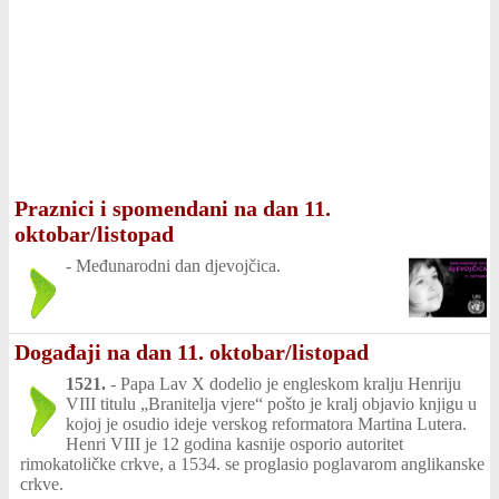
Praznici i spomendani na dan 11.
oktobar/listopad
-
Međunarodni dan djevojčica.
Događaji na dan 11. oktobar/listopad
1521.
-
Papa Lav X dodelio je engleskom kralju Henriju
VIII titulu „Branitelja vjere“ pošto je kralj objavio knjigu u
kojoj je osudio ideje verskog reformatora Martina Lutera.
Henri VIII je 12 godina kasnije osporio autoritet
rimokatoličke crkve, a 1534. se proglasio poglavarom anglikanske
crkve.