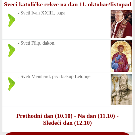
Sveci katoličke crkve na dan 11. oktobar/listopad
-
Sveti Ivan XXIII., papa.
-
Sveti Filip, đakon.
-
Sveti Meinhard, prvi biskup Letonije.
Prethodni dan (10.10)
-
Na dan (11.10)
-
Sledeći dan (12.10)