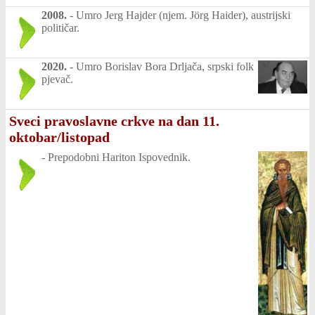
2008.
-
Umro Jerg Hajder (njem. Jörg Haider), austrijski
političar.
2020.
-
Umro Borislav Bora Drljača, srpski folk
pjevač.
Sveci pravoslavne crkve na dan 11.
oktobar/listopad
-
Prepodobni Hariton Ispovednik.