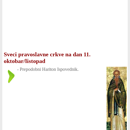
Sveci pravoslavne crkve na dan 11.
oktobar/listopad
-
Prepodobni Hariton Ispovednik.