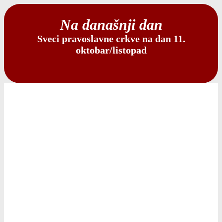
Na današnji dan
Sveci pravoslavne crkve na dan 11.
oktobar/listopad