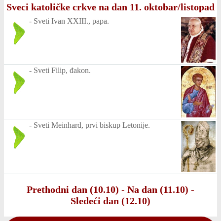
Sveci katoličke crkve na dan 11. oktobar/listopad
-
Sveti Ivan XXIII., papa.
-
Sveti Filip, đakon.
-
Sveti Meinhard, prvi biskup Letonije.
Prethodni dan (10.10)
-
Na dan (11.10)
-
Sledeći dan (12.10)