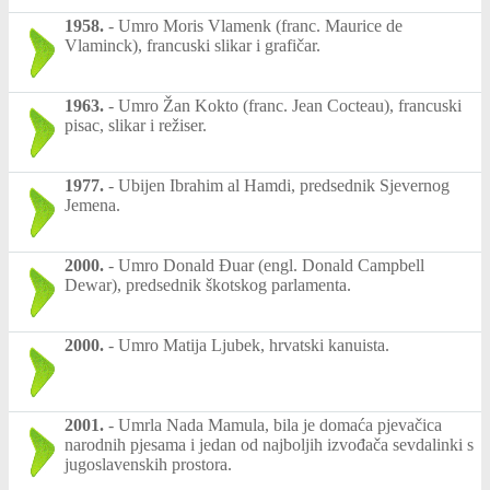
1958.
-
Umro Moris Vlamenk (franc. Maurice de
Vlaminck), francuski slikar i grafičar.
1963.
-
Umro Žan Kokto (franc. Jean Cocteau), francuski
pisac, slikar i režiser.
1977.
-
Ubijen Ibrahim al Hamdi, predsednik Sjevernog
Jemena.
2000.
-
Umro Donald Đuar (engl. Donald Campbell
Dewar), predsednik škotskog parlamenta.
2000.
-
Umro Matija Ljubek, hrvatski kanuista.
2001.
-
Umrla Nada Mamula, bila je domaća pjevačica
narodnih pjesama i jedan od najboljih izvođača sevdalinki s
jugoslavenskih prostora.