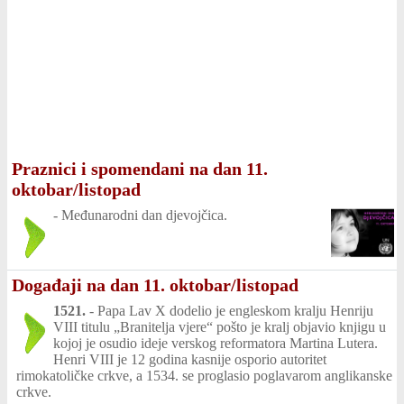
Praznici i spomendani na dan 11.
oktobar/listopad
-
Međunarodni dan djevojčica.
Događaji na dan 11. oktobar/listopad
1521.
-
Papa Lav X dodelio je engleskom kralju Henriju
VIII titulu „Branitelja vjere“ pošto je kralj objavio knjigu u
kojoj je osudio ideje verskog reformatora Martina Lutera.
Henri VIII je 12 godina kasnije osporio autoritet
rimokatoličke crkve, a 1534. se proglasio poglavarom anglikanske
crkve.