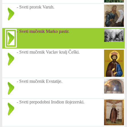
-
Sveti prorok Varuh.
-
Sveti mučenik Marko pastir.
-
Sveti mučenik Vaclav kralj Češki.
-
Sveti mučenik Evstatije.
-
Sveti prepodobni Irodion ilojezerski.