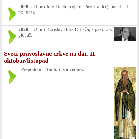
2008.
-
Umro Jerg Hajder (njem. Jörg Haider), austrijski
političar.
2020.
-
Umro Borislav Bora Drljača, srpski folk
pjevač.
Sveci pravoslavne crkve na dan 11.
oktobar/listopad
-
Prepodobni Hariton Ispovednik.