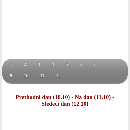
1
2
3
4
5
6
7
8
9
10
11
12
Prethodni dan (10.10)
-
Na dan (11.10)
-
Sledeći dan (12.10)