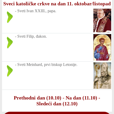
Sveci katoličke crkve na dan 11. oktobar/listopad
-
Sveti Ivan XXIII., papa.
-
Sveti Filip, đakon.
-
Sveti Meinhard, prvi biskup Letonije.
Prethodni dan (10.10)
-
Na dan (11.10)
-
Sledeći dan (12.10)