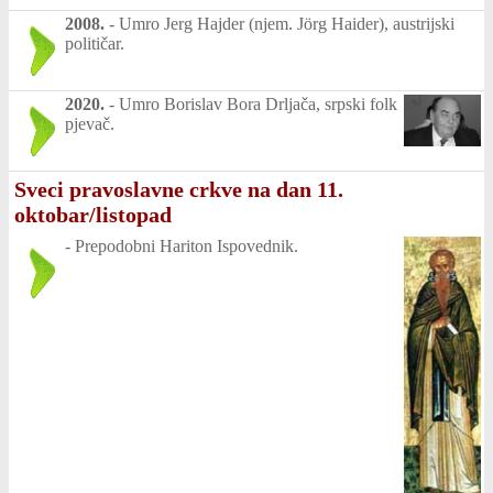
2008.
-
Umro Jerg Hajder (njem. Jörg Haider), austrijski
političar.
2020.
-
Umro Borislav Bora Drljača, srpski folk
pjevač.
Sveci pravoslavne crkve na dan 11.
oktobar/listopad
-
Prepodobni Hariton Ispovednik.