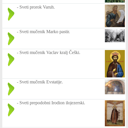
-
Sveti prorok Varuh.
-
Sveti mučenik Marko pastir.
-
Sveti mučenik Vaclav kralj Češki.
-
Sveti mučenik Evstatije.
-
Sveti prepodobni Irodion ilojezerski.