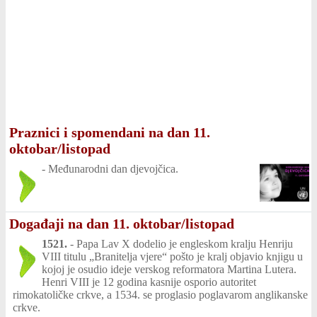
Praznici i spomendani na dan 11.
oktobar/listopad
-
Međunarodni dan djevojčica.
Događaji na dan 11. oktobar/listopad
1521.
-
Papa Lav X dodelio je engleskom kralju Henriju
VIII titulu „Branitelja vjere“ pošto je kralj objavio knjigu u
kojoj je osudio ideje verskog reformatora Martina Lutera.
Henri VIII je 12 godina kasnije osporio autoritet
rimokatoličke crkve, a 1534. se proglasio poglavarom anglikanske
crkve.