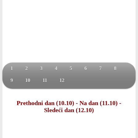
1
2
3
4
5
6
7
8
9
10
11
12
Prethodni dan (10.10)
-
Na dan (11.10)
-
Sledeći dan (12.10)