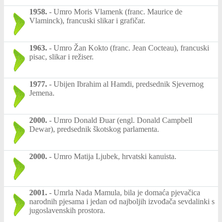
1958.
-
Umro Moris Vlamenk (franc. Maurice de
Vlaminck), francuski slikar i grafičar.
1963.
-
Umro Žan Kokto (franc. Jean Cocteau), francuski
pisac, slikar i režiser.
1977.
-
Ubijen Ibrahim al Hamdi, predsednik Sjevernog
Jemena.
2000.
-
Umro Donald Đuar (engl. Donald Campbell
Dewar), predsednik škotskog parlamenta.
2000.
-
Umro Matija Ljubek, hrvatski kanuista.
2001.
-
Umrla Nada Mamula, bila je domaća pjevačica
narodnih pjesama i jedan od najboljih izvođača sevdalinki s
jugoslavenskih prostora.