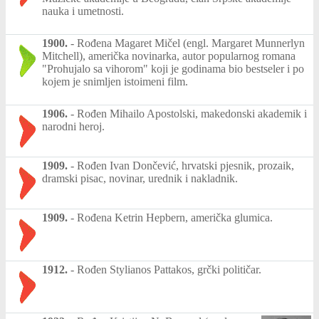
nauka i umetnosti.
1900.
-
Rođena Magaret Mičel (engl. Margaret Munnerlyn
Mitchell), američka novinarka, autor popularnog romana
"Prohujalo sa vihorom" koji je godinama bio bestseler i po
kojem je snimljen istoimeni film.
1906.
-
Rođen Mihailo Apostolski, makedonski akademik i
narodni heroj.
1909.
-
Rođen Ivan Dončević, hrvatski pjesnik, prozaik,
dramski pisac, novinar, urednik i nakladnik.
1909.
-
Rođena Ketrin Hepbern, američka glumica.
1912.
-
Rođen Stylianos Pattakos, grčki političar.