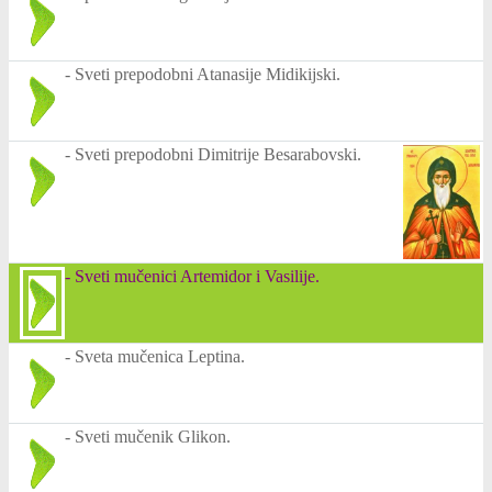
-
Sveti prepodobni Atanasije Midikijski.
-
Sveti prepodobni Dimitrije Besarabovski.
-
Sveti mučenici Artemidor i Vasilije.
-
Sveta mučenica Leptina.
-
Sveti mučenik Glikon.