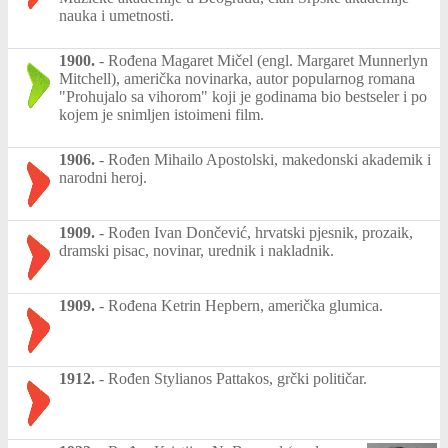
nauka i umetnosti.
1900.
-
Rođena Magaret Mičel (engl. Margaret Munnerlyn
Mitchell), američka novinarka, autor popularnog romana
"Prohujalo sa vihorom" koji je godinama bio bestseler i po
kojem je snimljen istoimeni film.
1906.
-
Rođen Mihailo Apostolski, makedonski akademik i
narodni heroj.
1909.
-
Rođen Ivan Dončević, hrvatski pjesnik, prozaik,
dramski pisac, novinar, urednik i nakladnik.
1909.
-
Rođena Ketrin Hepbern, američka glumica.
1912.
-
Rođen Stylianos Pattakos, grčki političar.