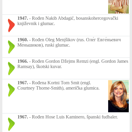
1947.
-
Rođen Nakib Abdagić, bosanskohercegovački
književnik i glumac.
1960.
-
Rođen Oleg Menjšikov (rus. Оле́г Евге́ньевич
Ме́ньшиков), ruski glumac.
1966.
-
Rođen Gordon Džejms Remzi (engl. Gordon James
Ramsay), škotski kuvar.
1967.
-
Rođena Kortni Torn Smit (engl.
Courtney Thorne-Smith), američka glumica.
1967.
-
Rođen Hose Luis Kaminero, španski fudbaler.