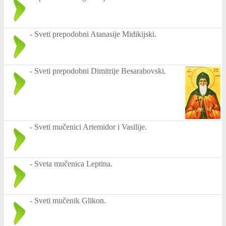
-
Sveti prepodobni Atanasije Midikijski.
-
Sveti prepodobni Dimitrije Besarabovski.
-
Sveti mučenici Artemidor i Vasilije.
-
Sveta mučenica Leptina.
-
Sveti mučenik Glikon.