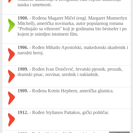
nauka i umetnosti.
1900.
-
Rođena Magaret Mičel (engl. Margaret Munnerlyn
Mitchell), američka novinarka, autor popularnog romana
"Prohujalo sa vihorom" koji je godinama bio bestseler i po
kojem je snimljen istoimeni film.
1906.
-
Rođen Mihailo Apostolski, makedonski akademik i
narodni heroj.
1909.
-
Rođen Ivan Dončević, hrvatski pjesnik, prozaik,
dramski pisac, novinar, urednik i nakladnik.
1909.
-
Rođena Ketrin Hepbern, američka glumica.
1912.
-
Rođen Stylianos Pattakos, grčki političar.