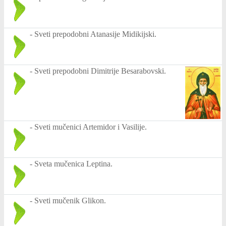
-
Sveti prepodobni Atanasije Midikijski.
-
Sveti prepodobni Dimitrije Besarabovski.
-
Sveti mučenici Artemidor i Vasilije.
-
Sveta mučenica Leptina.
-
Sveti mučenik Glikon.