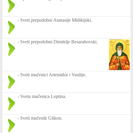
-
Sveti prepodobni Atanasije Midikijski.
-
Sveti prepodobni Dimitrije Besarabovski.
-
Sveti mučenici Artemidor i Vasilije.
-
Sveta mučenica Leptina.
-
Sveti mučenik Glikon.