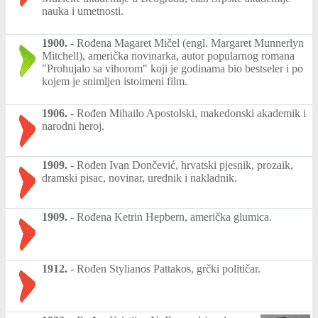
nauka i umetnosti.
1900.
-
Rođena Magaret Mičel (engl. Margaret Munnerlyn
Mitchell), američka novinarka, autor popularnog romana
"Prohujalo sa vihorom" koji je godinama bio bestseler i po
kojem je snimljen istoimeni film.
1906.
-
Rođen Mihailo Apostolski, makedonski akademik i
narodni heroj.
1909.
-
Rođen Ivan Dončević, hrvatski pjesnik, prozaik,
dramski pisac, novinar, urednik i nakladnik.
1909.
-
Rođena Ketrin Hepbern, američka glumica.
1912.
-
Rođen Stylianos Pattakos, grčki političar.