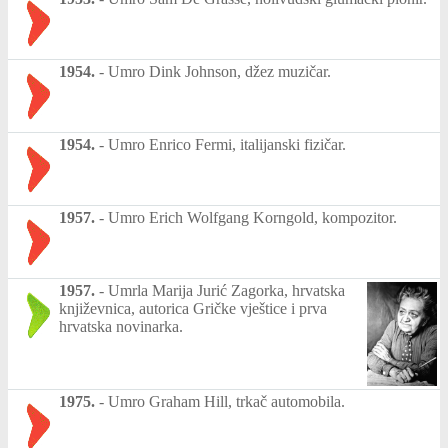
1954.
-
Umro Dink Johnson, džez muzičar.
1954.
-
Umro Enrico Fermi, italijanski fizičar.
1957.
-
Umro Erich Wolfgang Korngold, kompozitor.
1957.
-
Umrla Marija Jurić Zagorka, hrvatska
književnica, autorica Gričke vještice i prva
hrvatska novinarka.
1975.
-
Umro Graham Hill, trkač automobila.