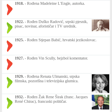
1918.
-
Rođena Madeleine L'Engle, autorka.
1922.
-
Rođen Duško Radović, srpski pjesnik,
pisac, novinar, aforističar i TV urednik.
1925.
-
Rođen Stjepan Babić, hrvatski jezikoslovac.
1927.
-
Rođen Vin Scully, bejzbol komentator.
1929.
-
Rođena Renata Ulmanski, srpska
filmska, pozorišna i televizijska glumica.
1932.
-
Rođen Žak Rene Širak (franc. Jacques
René Chirac), francuski političar.