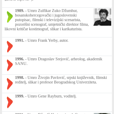
1989.
-
Umro Zulfikar Zuko Džumhur,
bosanskohercegovački i jugoslovenski
putopisac, filmski i televizijski scenarista,
pozorišni scenograf, umjetnički direktor filma,
likovni kritičar kostimograf, slikar i karikaturista.
1991.
-
Umro Frank Yerby, autor.
1996.
-
Umro Dragoslav Srejović, arheolog, akademik
SANU.
1998.
-
Umro Živojin Pavlović, srpski književnik, filmski
reditelj, slikar i profesor Beogradskog Univerziteta.
1999.
-
Umro Gene Rayburn, voditelj.