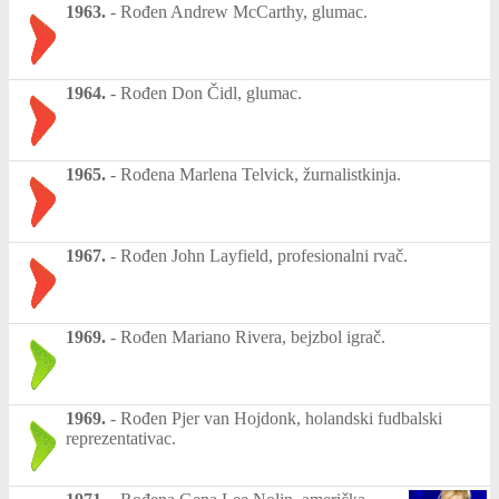
1963.
-
Rođen Andrew McCarthy, glumac.
1964.
-
Rođen Don Čidl, glumac.
1965.
-
Rođena Marlena Telvick, žurnalistkinja.
1967.
-
Rođen John Layfield, profesionalni rvač.
1969.
-
Rođen Mariano Rivera, bejzbol igrač.
1969.
-
Rođen Pjer van Hojdonk, holandski fudbalski
reprezentativac.