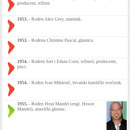
producent, režiser.
1953.
-
Rođen Alex Grey, umetnik.
1953.
-
Rođena Christine Pascal, glumica.
1954.
-
Rođeni Joel i Ethan Coen, režiseri, producenti,
pisci.
1954.
-
Rođen Ivan Miklenić, hrvatski katolički svećenik.
1955.
-
Rođen Houi Mandel (engl. Howie
Mandel), američki glumac.