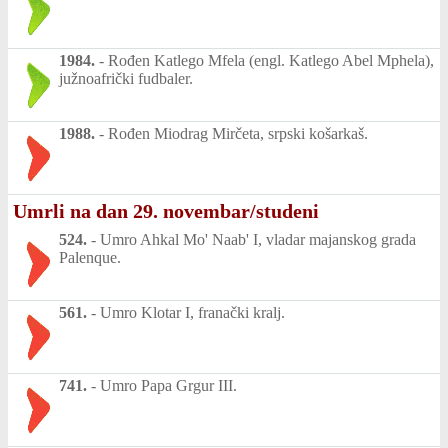
1984.
-
Rođen Katlego Mfela (engl. Katlego Abel Mphela),
južnoafrički fudbaler.
1988.
-
Rođen Miodrag Mirčeta, srpski košarkaš.
Umrli na dan 29. novembar/studeni
524.
-
Umro Ahkal Mo' Naab' I, vladar majanskog grada
Palenque.
561.
-
Umro Klotar I, franački kralj.
741.
-
Umro Papa Grgur III.