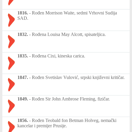
1816.
-
Rođen Morrison Waite, sedmi Vrhovni Sudija
SAD.
1832.
-
Rođena Louisa May Alcott, spisateljica.
1835.
-
Rođena Cixi, kineska carica.
1847.
-
Rođen Svetislav Vulović, srpski književni kritičar.
1849.
-
Rođen Sir John Ambrose Fleming, fizičar.
1856.
-
Rođen Teobald fon Betman Holveg, nemački
kancelar i premijer Prusije.