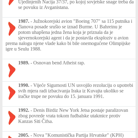
Ujedinjenih Nacija 37/37, po kojoj sovjetske snage treba da
se povuku iz Avganistana.
1987.
-
Južnokorejski avion "Boeing 707" sa 115 putnika i
članova posade srušio se iznad Burme. U Bahreinu je
potom uhapšena jedna žena koja je priznala da je
sjevernokorejski agent i da je postavila eksploziv u avion
prema nalogu njene vlade kako bi bile onemogućene Olimpijske
igre u Seulu 1988.
1989.
-
Osnovan bend Atheist rap.
1990.
-
Vijeće Sigurnosti UN usvojilo rezoluciju o upotrebi
svih mjera radi izbacivanja Iraka iz Kuvajta ukoliko se
iračke trupe ne povuku do 15. januara 1991.
1992.
-
Denis Birdiz New York Jetsa postaje paralizovan
zbog povrede vrata tokom fudbalske utakmice protiv
Kanzas Siti Čifsa.
2005.
-
Nova "Komunistička Partija Hrvatske" (KPH)