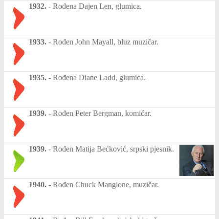
1932.
-
Rođena Dajen Len, glumica.
1933.
-
Rođen John Mayall, bluz muzičar.
1935.
-
Rođena Diane Ladd, glumica.
1939.
-
Rođen Peter Bergman, komičar.
1939.
-
Rođen Matija Bećković, srpski pjesnik.
1940.
-
Rođen Chuck Mangione, muzičar.