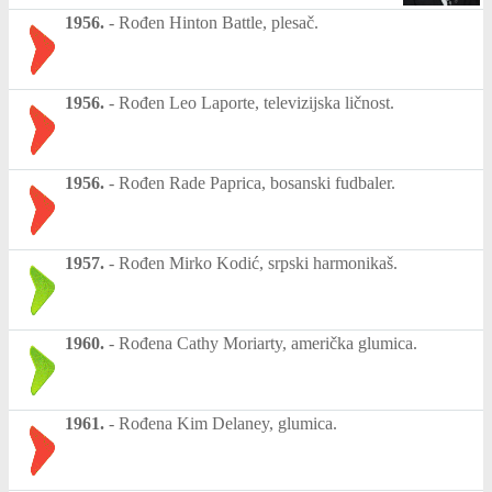
1956.
-
Rođen Hinton Battle, plesač.
1956.
-
Rođen Leo Laporte, televizijska ličnost.
1956.
-
Rođen Rade Paprica, bosanski fudbaler.
1957.
-
Rođen Mirko Kodić, srpski harmonikaš.
1960.
-
Rođena Cathy Moriarty, američka glumica.
1961.
-
Rođena Kim Delaney, glumica.