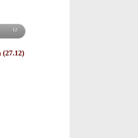
12
 (27.12)