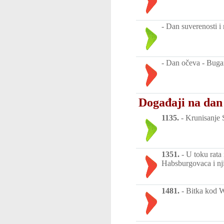
-
Dan suverenosti i 
-
Dan očeva - Buga
Događaji na dan
1135.
-
Krunisanje S
1351.
-
U toku rata
Habsburgovaca i nj
1481.
-
Bitka kod W