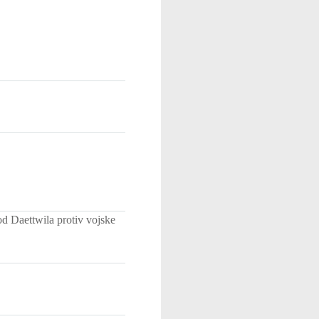
d Daettwila protiv vojske