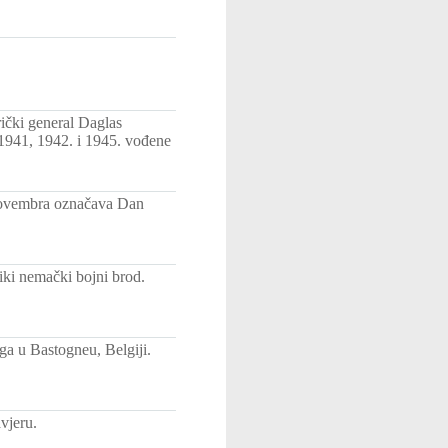
ički general Daglas
 1941, 1942. i 1945. vođene
 novembra označava Dan
iki nemački bojni brod.
ga u Bastogneu, Belgiji.
vjeru.