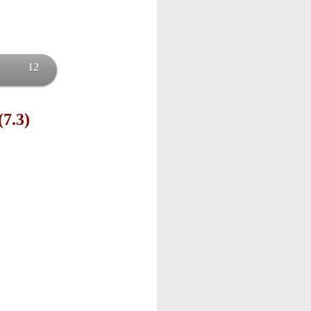
12
(7.3)