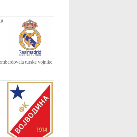
ji
bombardovala turske vojnike