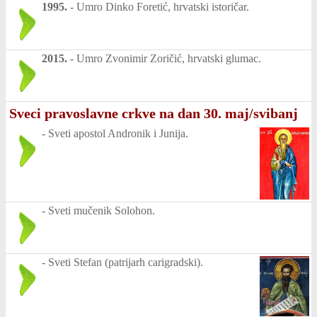
1995.
-
Umro Dinko Foretić, hrvatski istoričar.
2015.
-
Umro Zvonimir Zoričić, hrvatski glumac.
Sveci pravoslavne crkve na dan 30. maj/svibanj
-
Sveti apostol Andronik i Junija.
-
Sveti mučenik Solohon.
-
Sveti Stefan (patrijarh carigradski).