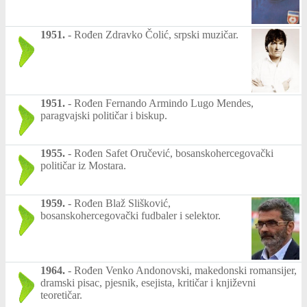
1951.
-
Rođen Zdravko Čolić, srpski muzičar.
1951.
-
Rođen Fernando Armindo Lugo Mendes,
paragvajski političar i biskup.
1955.
-
Rođen Safet Oručević, bosanskohercegovački
političar iz Mostara.
1959.
-
Rođen Blaž Slišković,
bosanskohercegovački fudbaler i selektor.
1964.
-
Rođen Venko Andonovski, makedonski romansijer,
dramski pisac, pjesnik, esejista, kritičar i književni
teoretičar.