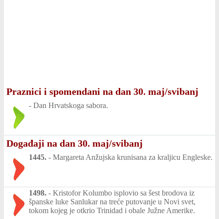
Praznici i spomendani na dan 30. maj/svibanj
-
Dan Hrvatskoga sabora.
Događaji na dan 30. maj/svibanj
1445.
-
Margareta Anžujska krunisana za kraljicu Engleske.
1498.
-
Kristofor Kolumbo isplovio sa šest brodova iz
španske luke Sanlukar na treće putovanje u Novi svet,
tokom kojeg je otkrio Trinidad i obale Južne Amerike.